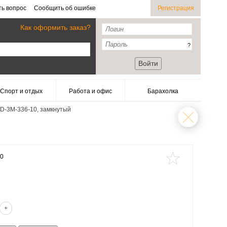
ть вопрос
Сообщить об ошибке
Регистрация
Как оформить заказ?
?
Войти
Спорт и отдых
Работа и офис
Барахолка
D-3M-336-10, замкнутый
40
+