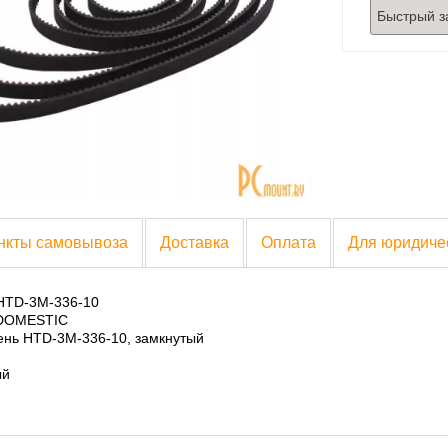
Быстрый з
нкты самовывоза
Доставка
Оплата
Для юридиче
 HTD-3M-336-10
 DOMESTIC
ень HTD-3M-336-10, замкнутый
ый