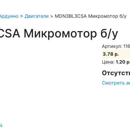
Ардуино
>
Двигатели
>
MDN3BL3CSA Микромотор б/у
SA Микромотор б/у
Артикул: 116
3.78 р.
Цена:
1.20 р
Отсутст
Смотреть а
ц