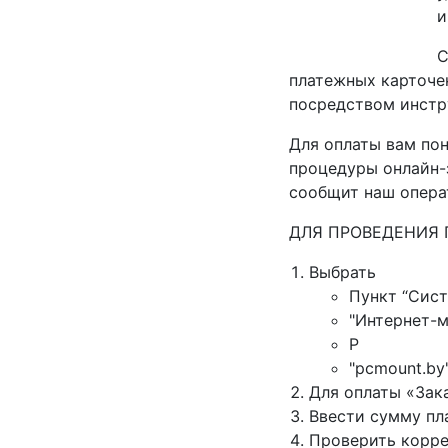
и
С
платежных карточек
посредством инстр
Для оплаты вам пон
процедуры онлайн-з
сообщит наш опера
ДЛЯ ПРОВЕДЕНИЯ 
Выбрать
Пункт “Сист
"Интернет-
P
"pcmount.by
Для оплаты «Зак
Ввести сумму пл
Проверить корр