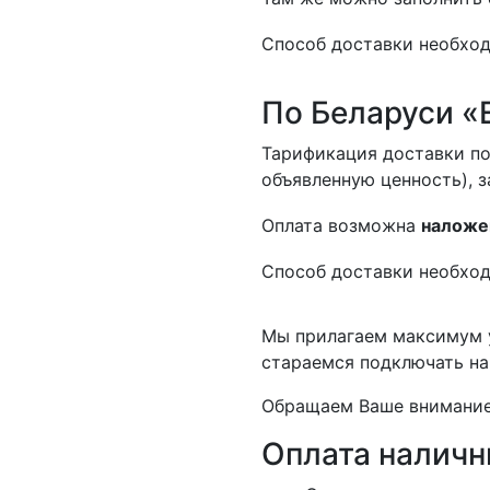
Способ доставки необход
По Беларуси «
Тарификация доставки по
объявленную ценность), з
Оплата возможна
наложе
Способ доставки необход
Мы прилагаем максимум у
стараемся подключать на
Обращаем Ваше внимание,
Оплата налич