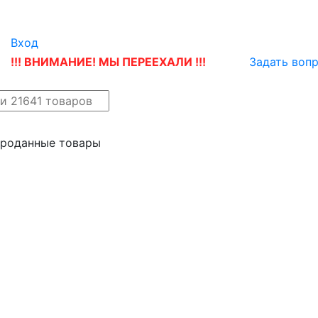
Вход
!!! ВНИМАНИЕ! МЫ ПЕРЕЕХАЛИ !!!
Задать воп
айн
Новые поступления
проданные товары