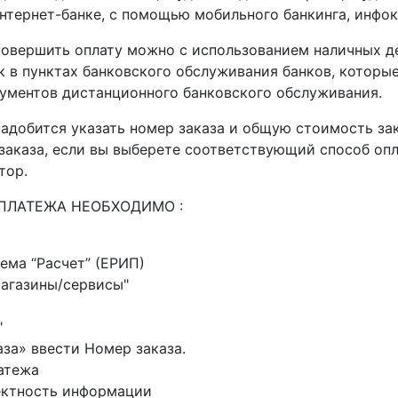
нтернет-банке, с помощью мобильного банкинга, инфоки
овершить оплату можно с использованием наличных де
 в пунктах банковского обслуживания банков, которые
ументов дистанционного банковского обслуживания.
адобится указать номер заказа и общую стоимость зак
аказа, если вы выберете соответствующий способ оплат
тор.
ПЛАТЕЖА НЕОБХОДИМО :
ема “Расчет” (ЕРИП)
магазины/сервисы"
"
аза» ввести Номер заказа.
атежа
ектность информации