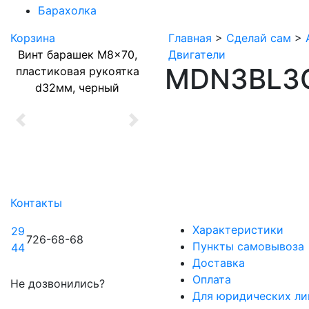
Барахолка
Корзина
Главная
>
Сделай сам
>
Винт барашек M8x70,
Двигатели
MDN3BL3C
пластиковая рукоятка
d32мм, черный
Previous
Next
Контакты
Характеристики
29
726-68-68
Пункты самовывоза
44
Доставка
Оплата
Не дозвонились?
Для юридических ли