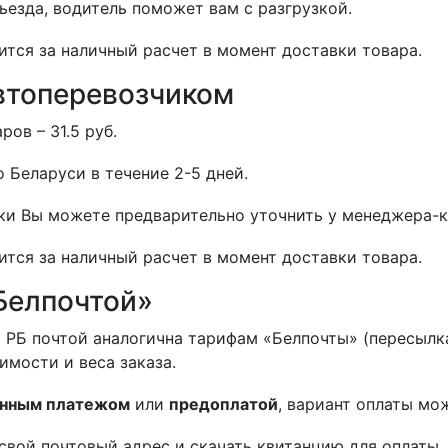
дьезда, водитель поможет вам с разгрузкой.
ится за наличный расчет в момент доставки товара.
втоперевозчиком
ов – 31.5 руб.
 Беларуси в течение 2-5 дней.
и Вы можете предварительно уточнить у менеджера-к
ится за наличный расчет в момент доставки товара.
Белпочтой»
 РБ почтой аналогична тарифам «Белпочты» (пересылка
оимости и веса заказа.
нным платежом
или
предоплатой
, вариант оплаты мо
свой почтовый адрес и скачать квитанцию для оплаты.