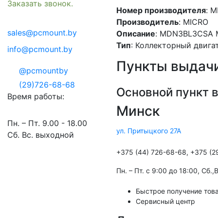
Заказать звонок.
Номер производителя
: 
Производитель
: MICRO
sales@pcmount.by
Описание
: MDN3BL3CSA 
Тип
: Коллекторный двига
info@pcmount.by
Пункты выдачи
@pcmountby
(29)726-68-68
Основной пункт 
Время работы:
Минск
Пн. – Пт. 9.00 - 18.00
ул. Притыцкого 27А
Сб. Вс. выходной
+375 (44) 726-68-68, +375 (2
Пн. – Пт. с 9:00 до 18:00, Cб.
Быстрое получение това
Сервисный центр