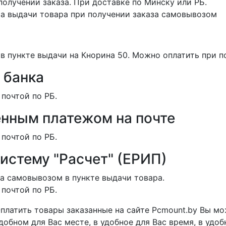
получении заказа. При доставке по Минску или РБ.
та выдачи товара при получении заказа самовывозом
в пункте выдачи на Кнорина 50. Можно оплатить при п
 банка
 почтой по РБ.
нным платежом на почте
 почтой по РБ.
систему "Расчет" (ЕРИП)
а самовывозом в пункте выдачи товара.
 почтой по РБ.
платить товары заказанные на сайте Pcmount.by Вы мо
добном для Вас месте, в удобное для Вас время, в удо