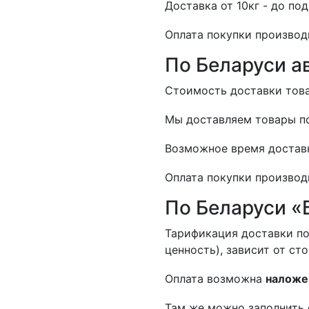
Доставка от 10кг - до по
Оплата покупки производ
По Беларуси а
Стоимость доставки товар
Мы доставляем товары по
Возможное время доставк
Оплата покупки производ
По Беларуси «
Тарификация доставки по
ценность), зависит от ст
Оплата возможна
наложе
Там же можно заполнить 