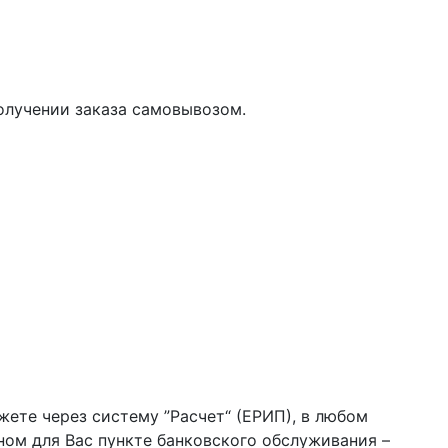
олучении заказа самовывозом.
жете через систему ”Расчет“ (ЕРИП), в любом
бном для Вас пункте банковского обслуживания –