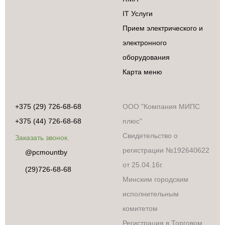
IT Услуги
Прием электрического и
электронного
оборудования
Карта меню
+375 (29) 726-68-68
ООО "Компания МИПС
+375 (44) 726-68-68
плюс"
Свидетельство о
Заказать звонок.
регистрации №192640622
@pcmountby
от 25.04.16г.
(29)726-68-68
Минским городским
исполнительным
комитетом
Регистрация в Торговом