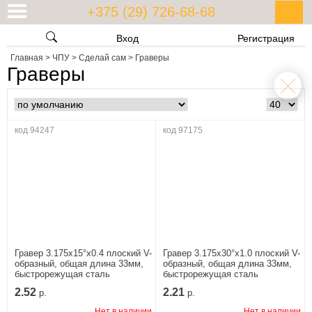
+375 (29) 726-68-68
Вход
Регистрация
Главная
>
ЧПУ
>
Сделай сам
>
Граверы
Граверы
код 94247
код 97175
Гравер 3.175x15°x0.4 плоский V-
Гравер 3.175x30°x1.0 плоский V-
образный, общая длина 33мм,
образный, общая длина 33мм,
быстрорежущая сталь
быстрорежущая сталь
2.52
2.21
р.
р.
Нет в наличии
Нет в наличии