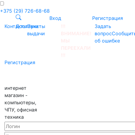
+375 (29) 726-68-68
Вход
Регистрация
Контакты
Доставка
Пункты
!!!
Задать
выдачи
ВНИМАНИЕ!
вопрос
Сообщит
МЫ
об ошибке
ПЕРЕЕХАЛИ
!!!
Регистрация
интернет
магазин -
компьютеры,
ЧПУ, офисная
техника