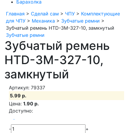
Барахолка
Главная
>
Сделай сам
>
ЧПУ
>
Комплектующие
для ЧПУ
>
Механика
>
Зубчатые ремни
>
Зубчатый ремень HTD-3M-327-10, замкнутый
Зубчатые ремни
Зубчатый ремень
HTD-3M-327-10,
замкнутый
Артикул: 79337
5.99 р.
Цена:
1.90 р.
Доступно:
.
-
+