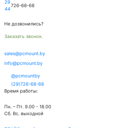
29
726-68-68
44
Не дозвонились?
Заказать звонок.
sales@pcmount.by
info@pcmount.by
@pcmountby
(29)726-68-68
Время работы:
Пн. – Пт. 9.00 - 18.00
Сб. Вс. выходной