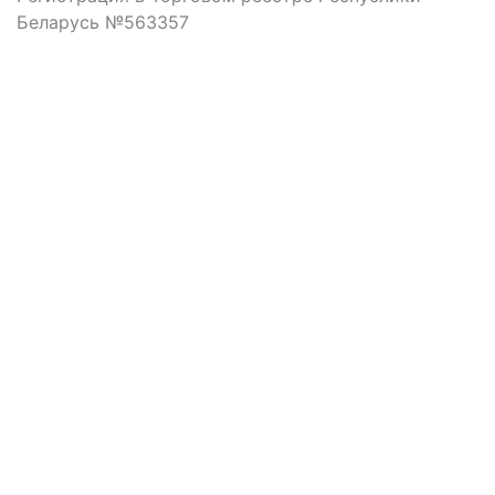
Беларусь №563357