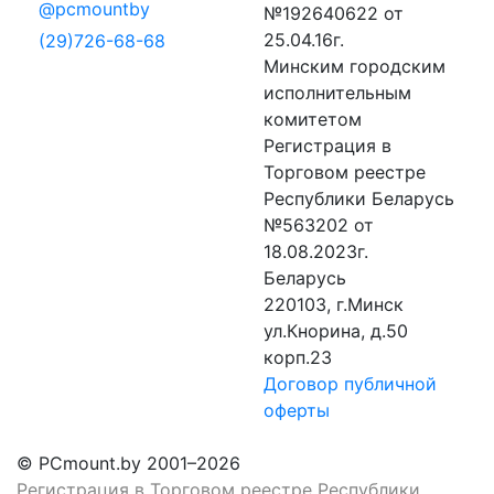
@pcmountby
№192640622 от
25.04.16г.
(29)726-68-68
Минским городским
исполнительным
комитетом
Регистрация в
Торговом реестре
Республики Беларусь
№563202 от
18.08.2023г.
Беларусь
220103, г.Минск
ул.Кнорина, д.50
корп.23
Договор публичной
оферты
© PCmount.by 2001–2026
Регистрация в Торговом реестре Республики