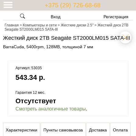
+375 (29) 726-68-68
Вход
Регистрация
Главная
>
Компьютеры и сети
>
Жесткие диски 2.5"
>
Жесткий диск 2TB
Seagate ST2000LM015 SATA-III
Жесткий диск 2TB Seagate ST2000LM015 SATA-III
BarraCuda, 5400rpm, 128MB, толщиной 7 мм
Артикул: 53035
543.34 р.
Гарантия 12 мес.
Отсутствует
Смотреть аналогичные товары
.
Характеристики
Пункты самовывоза
Доставка
Оплата