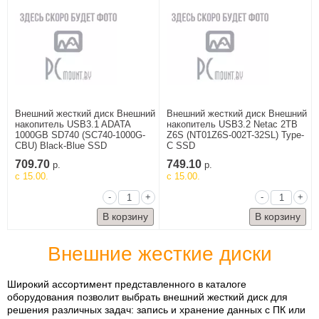
Внешний жесткий диск Внешний
Внешний жесткий диск Внешний
накопитель USB3.1 ADATA
накопитель USB3.2 Netac 2TB
1000GB SD740 (SC740-1000G-
Z6S (NT01Z6S-002T-32SL) Type-
CBU) Black-Blue SSD
C SSD
709.70
749.10
р.
р.
c 15.00.
c 15.00.
-
+
-
+
Внешние жесткие диски
Широкий ассортимент представленного в каталоге
оборудования позволит выбрать внешний жесткий диск для
решения различных задач: запись и хранение данных с ПК или