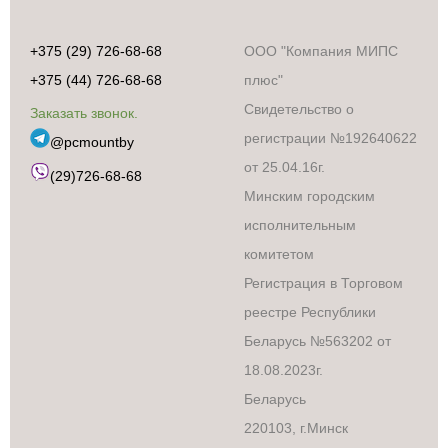
+375 (29) 726-68-68
ООО "Компания МИПС
+375 (44) 726-68-68
плюс"
Свидетельство о
Заказать звонок.
регистрации №192640622
@pcmountby
от 25.04.16г.
(29)726-68-68
Минским городским
исполнительным
комитетом
Регистрация в Торговом
реестре Республики
Беларусь №563202 от
18.08.2023г.
Беларусь
220103, г.Минск