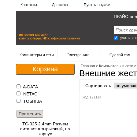
Контакты
Доставка
Пункты выдачи
ПРАЙС-онл
интернет магазин -
учитыват
компьютеры, ЧПУ, офисная техника
Компьютеры и сети
Электроника
Сделай сам
Главная
>
Компьютеры и сети
Корзина
Внешние жест
Сортировать:
A-DATA
NETAC
код 121114
TOSHIBA
TC-025 2.4mm Разъем
питания штырьковый, на
корпус