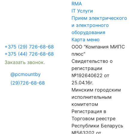
RMA
IT Услуги
Прием электрического
и электронного
оборудования
Карта меню
+375 (29) 726-68-68
ООО "Компания МИПС
+375 (44) 726-68-68
плюс"
Свидетельство о
Заказать звонок.
регистрации
@pcmountby
№192640622 от
25.04.16г.
(29)726-68-68
Минским городским
исполнительным
комитетом
Регистрация в
Торговом реестре
Республики Беларусь
№563202 от