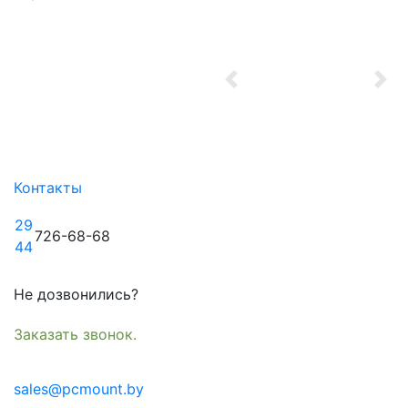
Previous
Nex
Контакты
29
726-68-68
44
Не дозвонились?
Заказать звонок.
sales@pcmount.by