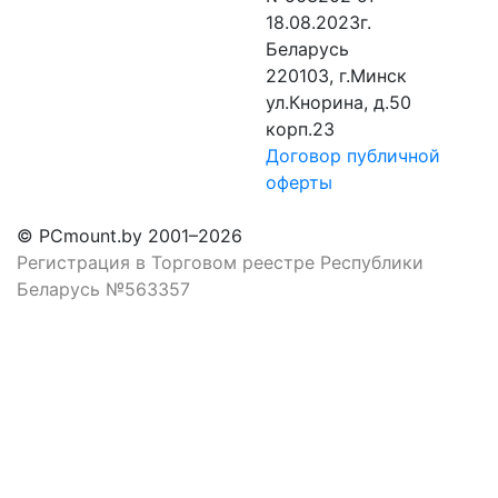
18.08.2023г.
Беларусь
220103, г.Минск
ул.Кнорина, д.50
корп.23
Договор публичной
оферты
© PCmount.by 2001–2026
Регистрация в Торговом реестре Республики
Беларусь №563357