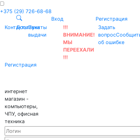
+375 (29) 726-68-68
Вход
Регистрация
Контакты
Доставка
Пункты
!!!
Задать
выдачи
ВНИМАНИЕ!
вопрос
Сообщит
МЫ
об ошибке
ПЕРЕЕХАЛИ
!!!
Регистрация
интернет
магазин -
компьютеры,
ЧПУ, офисная
техника