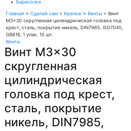
Барахолка
Главная
>
Сделай сам
>
Крепеж
>
Винты
>
Винт
M3x30 скругленная цилиндрическая головка под
крест, сталь, покрытие никель, DIN7985, ISO7045,
GB818, 1 упак. 10 шт.
Винты
Винт M3x30
скругленная
цилиндрическая
головка под крест,
сталь, покрытие
никель, DIN7985,