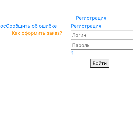
Регистрация
рос
Сообщить об ошибке
Регистрация
Как оформить заказ?
?
Войти