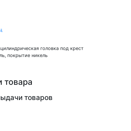
ц
я цилиндрическая головка под крест
аль, покрытие никель
 товара
выдачи товаров