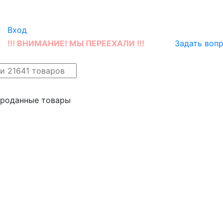
Вход
!!! ВНИМАНИЕ! МЫ ПЕРЕЕХАЛИ !!!
Задать воп
айн
Новые поступления
проданные товары