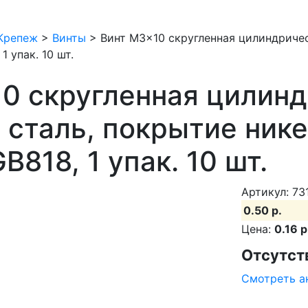
Крепеж
>
Винты
>
Винт M3x10 скругленная цилиндрическ
1 упак. 10 шт.
0 скругленная цилинд
, сталь, покрытие нике
B818, 1 упак. 10 шт.
Артикул: 73
0.50 р.
Цена:
0.16 р
Отсутст
Смотреть а