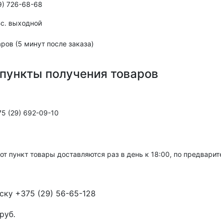
9) 726-68-68
,Вс. выходной
ров (5 минут после заказа)
пункты получения товаров
5 (29) 692-09-10
тот пункт товары доставляются раз в день к 18:00, по предвари
ску +375 (29) 56-65-128
руб.