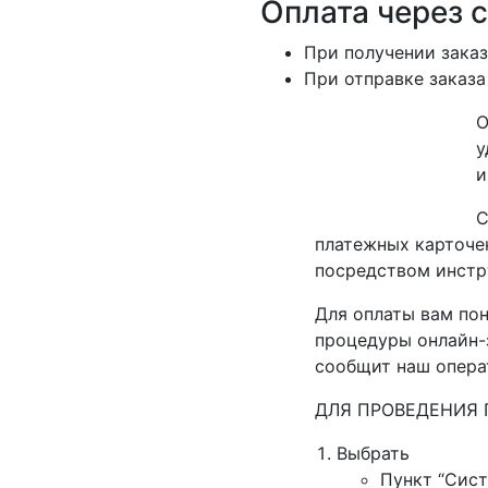
Оплата через 
При получении заказ
При отправке заказа
О
у
и
С
платежных карточек
посредством инстр
Для оплаты вам пон
процедуры онлайн-з
сообщит наш опера
ДЛЯ ПРОВЕДЕНИЯ 
Выбрать
Пункт “Сист