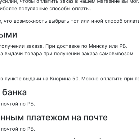
силий, чтобы оплатить заказ в нашем магазине вы мог
иболее популярные способы оплаты.
 что возможность выбрать тот или иной способ оплаты
ными
получении заказа. При доставке по Минску или РБ.
та выдачи товара при получении заказа самовывозом
в пункте выдачи на Кнорина 50. Можно оплатить при п
 банка
 почтой по РБ.
нным платежом на почте
 почтой по РБ.