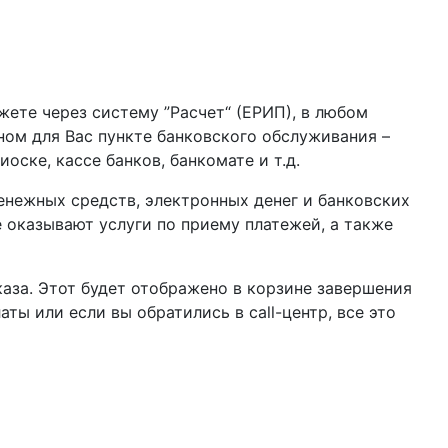
жете через систему ”Расчет“ (ЕРИП), в любом
бном для Вас пункте банковского обслуживания –
оске, кассе банков, банкомате и т.д.
нежных средств, электронных денег и банковских
 оказывают услуги по приему платежей, а также
аза. Этот будет отображено в корзине завершения
ы или если вы обратились в call-центр, все это