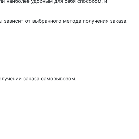
ли наиболее удобным для себя способом, и
 зависит от выбранного метода получения заказа.
олучении заказа самовывозом.