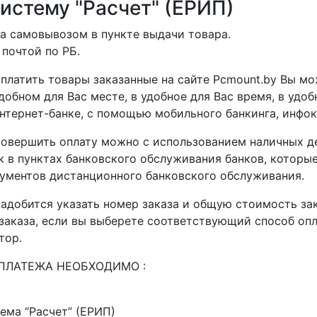
систему "Расчет" (ЕРИП)
а самовывозом в пункте выдачи товара.
 почтой по РБ.
платить товары заказанные на сайте Pcmount.by Вы мо
добном для Вас месте, в удобное для Вас время, в удо
нтернет-банке, с помощью мобильного банкинга, инфоки
овершить оплату можно с использованием наличных де
 в пунктах банковского обслуживания банков, которые
ументов дистанционного банковского обслуживания.
адобится указать номер заказа и общую стоимость зак
аказа, если вы выберете соответствующий способ оплат
тор.
ПЛАТЕЖА НЕОБХОДИМО :
ема “Расчет” (ЕРИП)