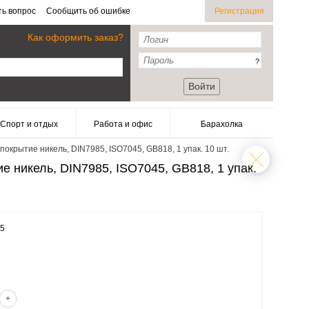
ть вопрос
Сообщить об ошибке
Регистрация
Как оформить заказ?
?
Войти
Спорт и отдых
Работа и офис
Барахолка
покрытие никель, DIN7985, ISO7045, GB818, 1 упак. 10 шт.
е никель, DIN7985, ISO7045, GB818, 1 упак.
25
+