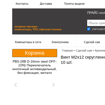
Контакты
Доставка
Пункты выдачи
ПРАЙС-онл
интернет магазин -
учитыват
компьютеры, ЧПУ, офисная техника
Компьютеры и сети
Электроника
Сделай сам
Главная
>
Сделай сам
>
Крепеж
Корзина
Винт M2x12 скругленна
PBS-28B D-16mm steel OFF-
10 шт.
(ON) Переключатель
кнопочный антивандальный,
без фиксации, металл
Previous
Next