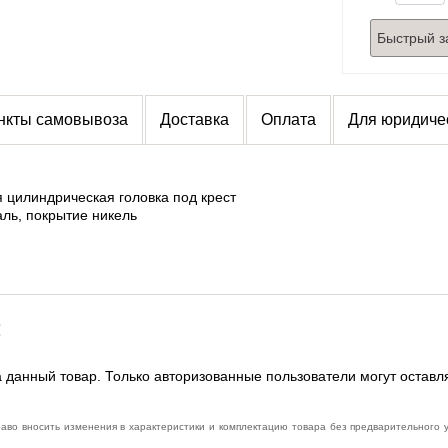
Быстрый з
нкты самовывоза
Доставка
Оплата
Для юридиче
я цилиндрическая головка под крест
таль, покрытие никель
:
 данный товар. Только авторизованные пользователи могут оставл
раво вносить изменения в характеристики и комплектацию товара без предварительного