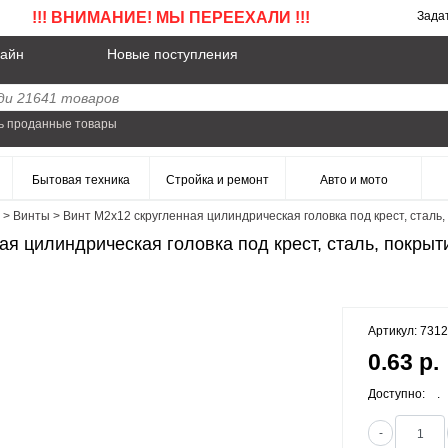
!!! ВНИМАНИЕ! МЫ ПЕРЕЕХАЛИ !!!
Зада
айн
Новые поступления
ь проданные товары
Бытовая техника
Стройка и ремонт
Авто и мото
>
Винты
>
Винт M2x12 скругленная цилиндрическая головка под крест, сталь, 
я цилиндрическая головка под крест, сталь, покрыти
Артикул: 731
0.63 р.
Доступно:
.
-