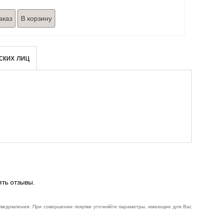
аказ
ских лиц
ять отзывы.
 уведомления. При совершении покупки уточняйте параметры, имеющие для Вас