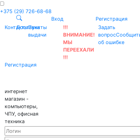
+375 (29) 726-68-68
Вход
Регистрация
Контакты
Доставка
Пункты
!!!
Задать
выдачи
ВНИМАНИЕ!
вопрос
Сообщит
МЫ
об ошибке
ПЕРЕЕХАЛИ
!!!
Регистрация
интернет
магазин -
компьютеры,
ЧПУ, офисная
техника