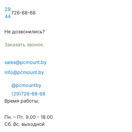
29
726-68-68
44
Не дозвонились?
Заказать звонок.
sales@pcmount.by
info@pcmount.by
@pcmountby
(29)726-68-68
Время работы:
Пн. – Пт. 9.00 - 18.00
Сб. Вс. выходной