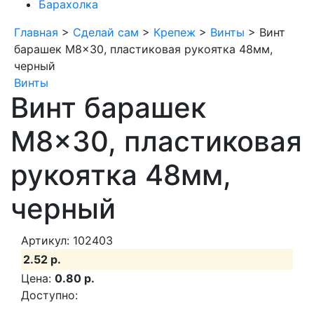
Барахолка
Главная
>
Сделай сам
>
Крепеж
>
Винты
>
Винт
барашек M8x30, пластиковая рукоятка 48мм,
черный
Винты
Винт барашек
M8x30, пластиковая
рукоятка 48мм,
черный
Артикул: 102403
2.52 р.
Цена:
0.80 р.
Доступно:
.