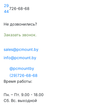
29
726-68-68
44
Не дозвонились?
Заказать звонок.
sales@pcmount.by
info@pcmount.by
@pcmountby
(29)726-68-68
Время работы:
Пн. – Пт. 9.00 - 18.00
Сб. Вс. выходной