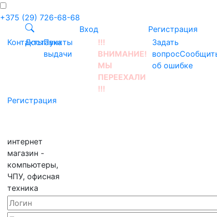
+375 (29) 726-68-68
Вход
Регистрация
Контакты
Доставка
Пункты
!!!
Задать
выдачи
ВНИМАНИЕ!
вопрос
Сообщит
МЫ
об ошибке
ПЕРЕЕХАЛИ
!!!
Регистрация
интернет
магазин -
компьютеры,
ЧПУ, офисная
техника