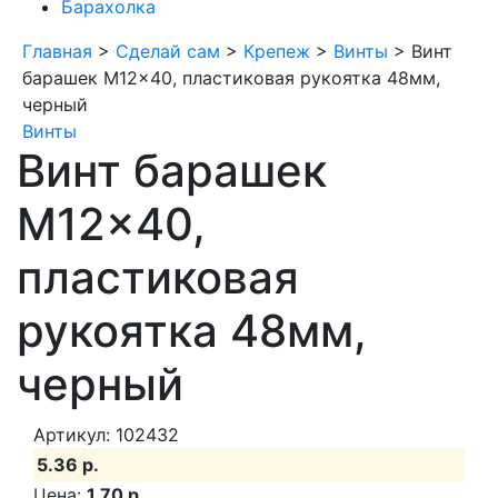
Барахолка
Главная
>
Сделай сам
>
Крепеж
>
Винты
>
Винт
барашек M12x40, пластиковая рукоятка 48мм,
черный
Винты
Винт барашек
M12x40,
пластиковая
рукоятка 48мм,
черный
Артикул: 102432
5.36 р.
Цена:
1.70 р.