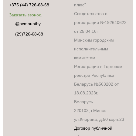
+375 (44) 726-68-68
плюс"
Свидетельство о
Заказать звонок.
регистрации №192640622
@pcmountby
от 25.04.16г.
(29)726-68-68
Минским городским
исполнительным
комитетом
Регистрация в Торговом
реестре Республики
Беларусь №563202 от
18.08.2023г.
Беларусь
220103, г.Минск
ул.Кнорина, д.50 корп.23
Договор публичной