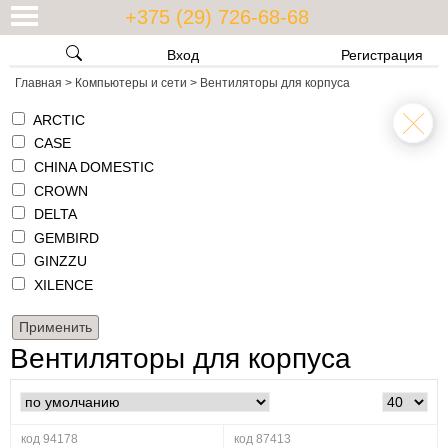
+375 (29) 726-68-68
Вход
Регистрация
Главная
>
Компьютеры и сети
>
Вентиляторы для корпуса
ARCTIC
CASE
CHINA DOMESTIC
CROWN
DELTA
GEMBIRD
GINZZU
XILENCE
Вентиляторы для корпуса
код 94178
код 87413