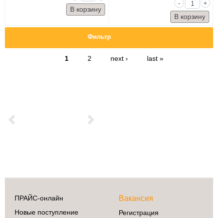
-
+
Фильтр
1
2
next ›
last »
Previous
Next
ПРАЙС-онлайн
Вакансия
Новые поступление
Регистрация