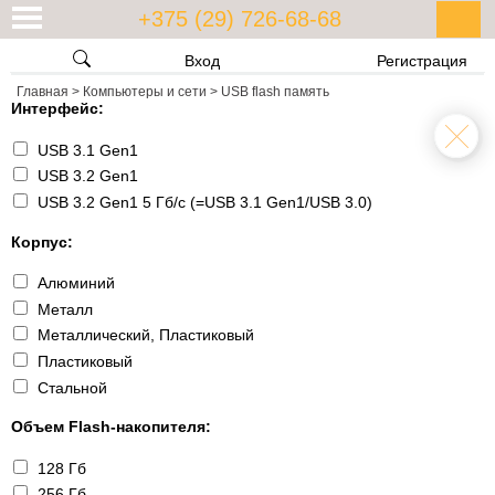
+375 (29) 726-68-68
Вход
Регистрация
Главная
>
Компьютеры и сети
>
USB flash память
Интерфейс:
USB 3.1 Gen1
USB 3.2 Gen1
USB 3.2 Gen1 5 Гб/с (=USB 3.1 Gen1/USB 3.0)
Корпус:
Алюминий
Металл
Металлический, Пластиковый
Пластиковый
Стальной
Объем Flash-накопителя:
128 Гб
256 Гб