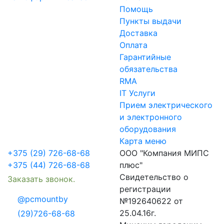
Помощь
Пункты выдачи
Доставка
Оплата
Гарантийные
обязательства
RMA
IT Услуги
Прием электрического
и электронного
оборудования
Карта меню
+375 (29) 726-68-68
ООО "Компания МИПС
+375 (44) 726-68-68
плюс"
Свидетельство о
Заказать звонок.
регистрации
@pcmountby
№192640622 от
25.04.16г.
(29)726-68-68