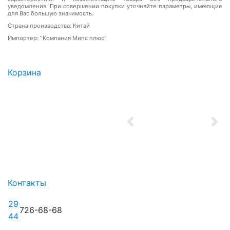
уведомления. При совершении покупки уточняйте параметры, имеющие
для Вас большую значимость.
Страна производства: Китай
Импортер: "Компания Мипс плюс"
Корзина
Previous
Nex
Контакты
29
726-68-68
44