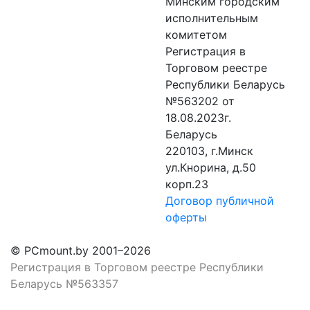
Минским городским
исполнительным
комитетом
Регистрация в
Торговом реестре
Республики Беларусь
№563202 от
18.08.2023г.
Беларусь
220103, г.Минск
ул.Кнорина, д.50
корп.23
Договор публичной
оферты
© PCmount.by 2001–2026
Регистрация в Торговом реестре Республики
Беларусь №563357