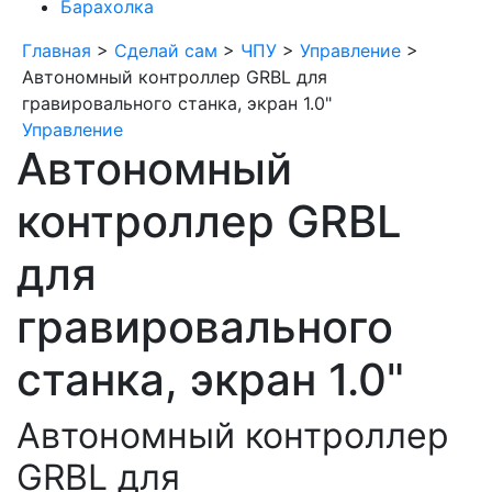
Барахолка
Главная
>
Сделай сам
>
ЧПУ
>
Управление
>
Автономный контроллер GRBL для
гравировального станка, экран 1.0"
Управление
Автономный
контроллер GRBL
для
гравировального
станка, экран 1.0"
Автономный контроллер
GRBL для