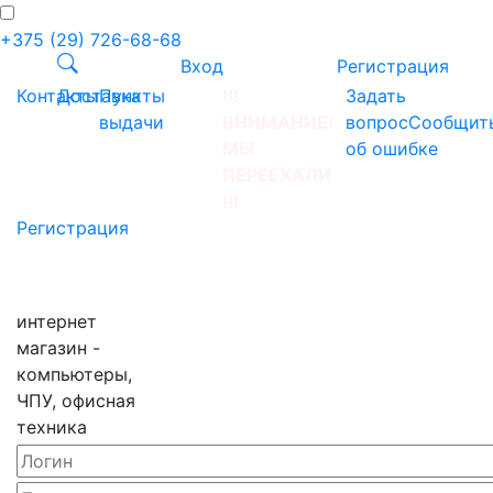
+375 (29) 726-68-68
Вход
Регистрация
Контакты
Доставка
Пункты
!!!
Задать
выдачи
ВНИМАНИЕ!
вопрос
Сообщит
МЫ
об ошибке
ПЕРЕЕХАЛИ
!!!
Регистрация
интернет
магазин -
компьютеры,
ЧПУ, офисная
техника