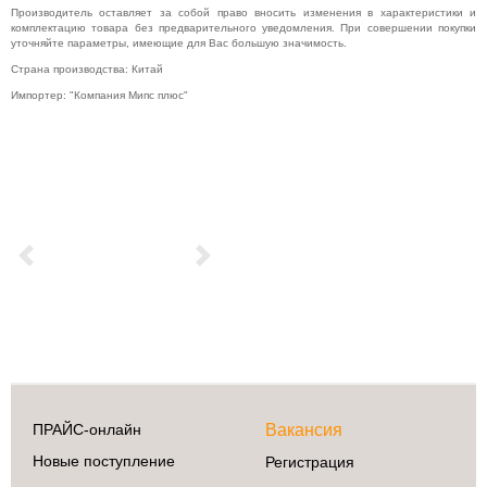
Производитель оставляет за собой право вносить изменения в характеристики и
комплектацию товара без предварительного уведомления. При совершении покупки
уточняйте параметры, имеющие для Вас большую значимость.
Страна производства: Китай
Импортер: "Компания Мипс плюс"
Previous
Next
ПРАЙС-онлайн
Вакансия
Новые поступление
Регистрация