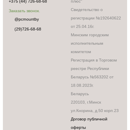
+375 (44) 726-68-68
плюс"
Свидетельство о
Заказать звонок.
регистрации №192640622
@pcmountby
от 25.04.16г.
(29)726-68-68
Минским городским
исполнительным
комитетом
Регистрация в Торговом
реестре Республики
Беларусь №563202 от
18.08.2023г.
Беларусь
220103, г.Минск
ул.Кнорина, д.50 корп.23
Договор публичной
оферты