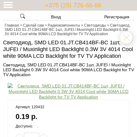
+375 (29) 726-68-68
Вход
Регистрация
Главная
>
Сделай сам
>
Радиокомпоненты
>
Светодиоды
>
Светодиод,
SMD LED 01.JT.CB414BF-BC 1шт, JUFEI / Muxinlight LED Backlight 0.3W
3V 4014 Cool white 90MA LCD Backlight for TV TV Application
Светодиод, SMD LED 01.JT.CB414BF-BC 1шт,
JUFEI / Muxinlight LED Backlight 0.3W 3V 4014 Cool
white 90MA LCD Backlight for TV TV Application
Светодиод, SMD LED 01.JT.CB414BF-BC 1шт, JUFEI / Muxinlight
LED Backlight 0.3W 3V 4014 Cool white 90MA LCD Backlight for TV
TV Application
Артикул: 120432
0.19 р.
Доступно:
.