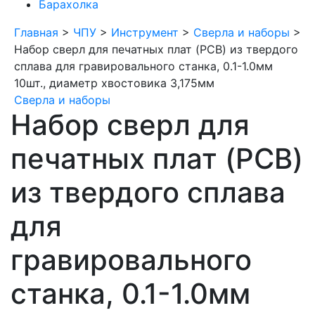
Барахолка
Главная
>
ЧПУ
>
Инструмент
>
Сверла и наборы
>
Набор сверл для печатных плат (PCB) из твердого
сплава для гравировального станка, 0.1-1.0мм
10шт., диаметр хвостовика 3,175мм
Сверла и наборы
Набор сверл для
печатных плат (PCB)
из твердого сплава
для
гравировального
станка, 0.1-1.0мм