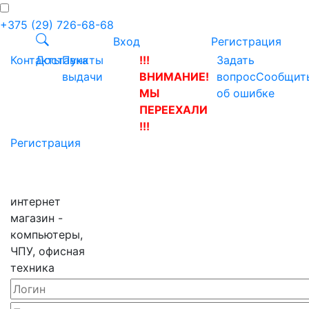
+375 (29) 726-68-68
Вход
Регистрация
Контакты
Доставка
Пункты
!!!
Задать
выдачи
ВНИМАНИЕ!
вопрос
Сообщит
МЫ
об ошибке
ПЕРЕЕХАЛИ
!!!
Регистрация
интернет
магазин -
компьютеры,
ЧПУ, офисная
техника