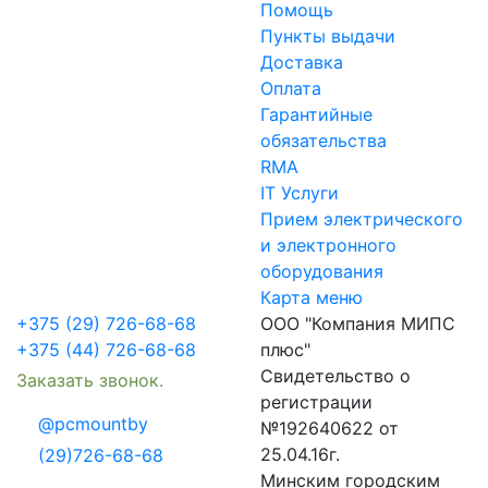
Помощь
Пункты выдачи
Доставка
Оплата
Гарантийные
обязательства
RMA
IT Услуги
Прием электрического
и электронного
оборудования
Карта меню
+375 (29) 726-68-68
ООО "Компания МИПС
+375 (44) 726-68-68
плюс"
Свидетельство о
Заказать звонок.
регистрации
@pcmountby
№192640622 от
25.04.16г.
(29)726-68-68
Минским городским