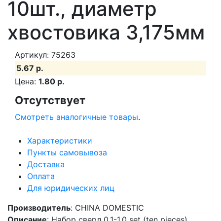
10шт., диаметр
хвостовика 3,175мм
Артикул: 75263
5.67 р.
Цена:
1.80 р.
Отсутствует
Смотреть аналогичные товары
.
Характеристики
Пункты самовывоза
Доставка
Оплата
Для юридических лиц
Производитель
: CHINA DOMESTIC
Описание
: Набор сверл 0.1-1.0 set (ten pieces)