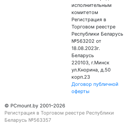
исполнительным
комитетом
Регистрация в
Торговом реестре
Республики Беларусь
№563202 от
18.08.2023г.
Беларусь
220103, г.Минск
ул.Кнорина, д.50
корп.23
Договор публичной
оферты
© PCmount.by 2001–2026
Регистрация в Торговом реестре Республики
Беларусь №563357