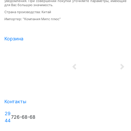
уведомления. При совершении покупки уточняйте параметры, имеющие
для Вас большую значимость.
Страна производства: Китай
Импортер: "Компания Мипс плюс"
Корзина
Previous
Nex
Контакты
29
726-68-68
44