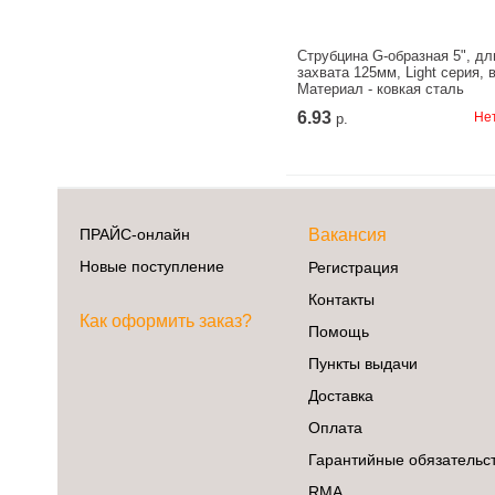
Струбцина G-образная 5", дл
захвата 125мм, Light серия, в
Материал - ковкая сталь
6.93
Нет
р.
ПРАЙС-онлайн
Вакансия
Новые поступление
Регистрация
Контакты
Как оформить заказ?
Помощь
Пункты выдачи
Доставка
Оплата
Гарантийные обязательс
RMA