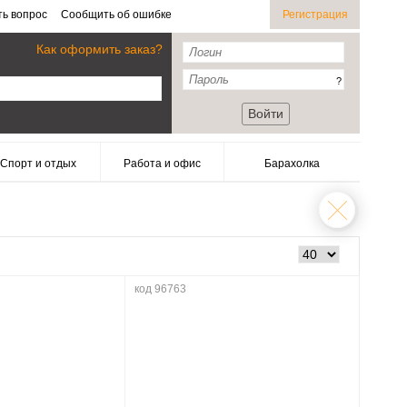
ть вопрос
Сообщить об ошибке
Регистрация
Как оформить заказ?
?
Войти
Спорт и отдых
Работа и офис
Барахолка
код 96763