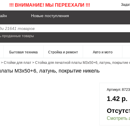
!!! ВНИМАНИЕ! МЫ ПЕРЕЕХАЛИ !!!
Зада
айн
Новые поступления
ь проданные товары
Бытовая техника
Стройка и ремонт
Авто и мото
>
Стойки для плат
>
Стойка для печатной платы M3x50+6, латунь, покрытие 
платы M3x50+6, латунь, покрытие никель
Артикул: 872
1.42 р.
Отсутс
Смотреть 