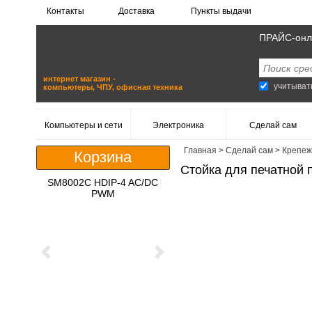
Контакты
Доставка
Пункты выдачи
ПРАЙС-онл
интернет магазин -
учитыват
компьютеры, ЧПУ, офисная техника
Компьютеры и сети
Электроника
Сделай сам
Главная
>
Сделай сам
>
Крепеж
Корзина
Стойка для печатной 
SM8002C HDIP-4 AC/DC
PWM
Previous
Next