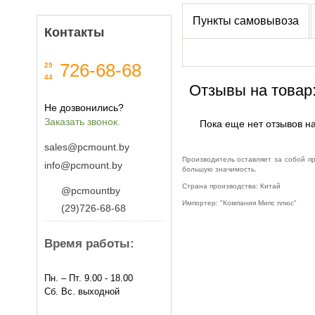
Пункты самовывоза
Контакты
726-68-68
29
44
Отзывы на товар
Не дозвонились?
Заказать звонок.
Пока еще нет отзывов на
sales@pcmount.by
Производитель оставляет за собой п
info@pcmount.by
большую значимость.
Страна производства: Китай
@pcmountby
Импортер: "Компания Мипс плюс"
(29)726-68-68
Время работы:
Пн. – Пт. 9.00 - 18.00
Сб. Вс. выходной