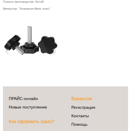
Страна производства: Китай
Импортер: "Компания Мипс плюс"
Previous
Next
ПРАЙС-онлайн
Вакансия
Новые поступление
Регистрация
Контакты
Как оформить заказ?
Помощь