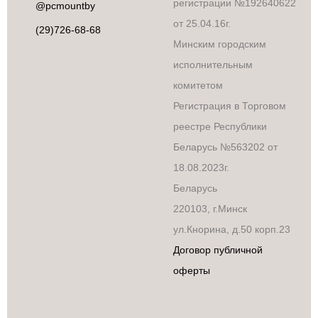
регистрации №192640622
@pcmountby
от 25.04.16г.
(29)726-68-68
Минским городским
исполнительным
комитетом
Регистрация в Торговом
реестре Республики
Беларусь №563202 от
18.08.2023г.
Беларусь
220103, г.Минск
ул.Кнорина, д.50 корп.23
Договор публичной
оферты