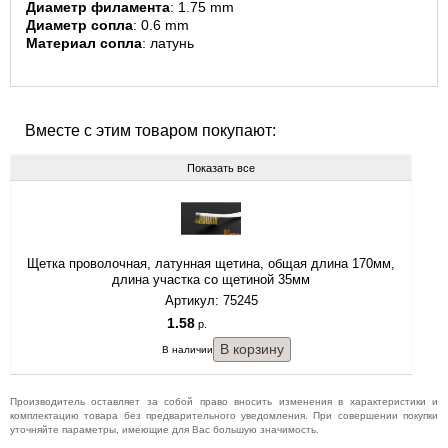
Диаметр филамента
: 1.75 mm
Диаметр сопла
: 0.6 mm
Материал сопла
: латунь
Вместе с этим товаром покупают:
Показать все
Щетка проволочная, латунная щетина, общая длина 170мм,
длина участка со щетиной 35мм
Артикул: 75245
1.58
р.
В наличии.
Производитель оставляет за собой право вносить изменения в характеристики и
комплектацию товара без предварительного уведомления. При совершении покупки
уточняйте параметры, имеющие для Вас большую значимость.