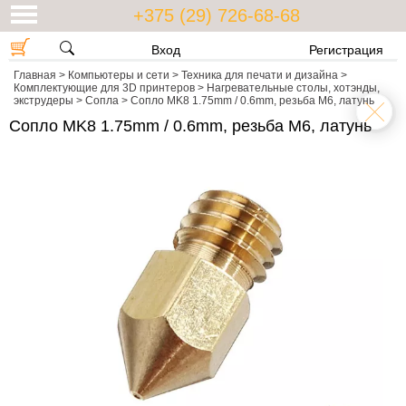
+375 (29) 726-68-68
Вход
Регистрация
Главная
>
Компьютеры и сети
>
Техника для печати и дизайна
>
Комплектующие для 3D принтеров
>
Нагревательные столы, хотэнды,
экструдеры
>
Сопла
>
Сопло MK8 1.75mm / 0.6mm, резьба М6, латунь
Сопло MK8 1.75mm / 0.6mm, резьба М6, латунь