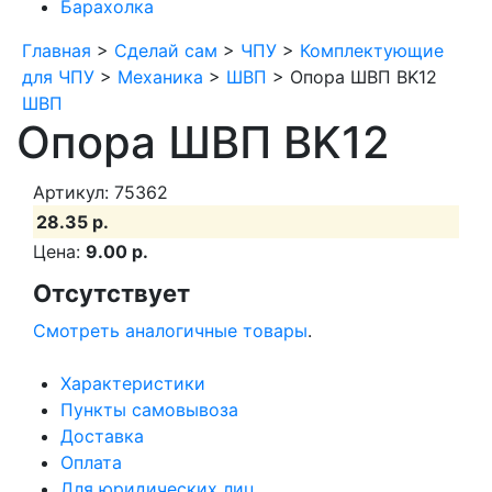
Барахолка
Главная
>
Сделай сам
>
ЧПУ
>
Комплектующие
для ЧПУ
>
Механика
>
ШВП
>
Опора ШВП BK12
ШВП
Опора ШВП BK12
Артикул: 75362
28.35 р.
Цена:
9.00 р.
Отсутствует
Смотреть аналогичные товары
.
Характеристики
Пункты самовывоза
Доставка
Оплата
Для юридических лиц