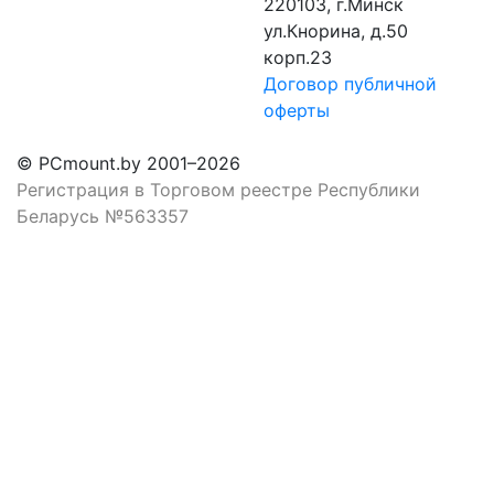
220103, г.Минск
ул.Кнорина, д.50
корп.23
Договор публичной
оферты
© PCmount.by 2001–2026
Регистрация в Торговом реестре Республики
Беларусь №563357