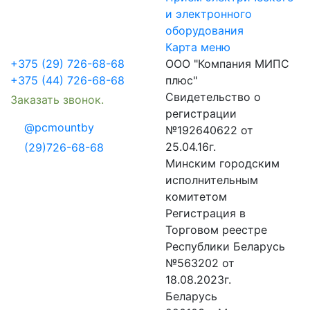
и электронного
оборудования
Карта меню
+375 (29) 726-68-68
ООО "Компания МИПС
+375 (44) 726-68-68
плюс"
Свидетельство о
Заказать звонок.
регистрации
@pcmountby
№192640622 от
25.04.16г.
(29)726-68-68
Минским городским
исполнительным
комитетом
Регистрация в
Торговом реестре
Республики Беларусь
№563202 от
18.08.2023г.
Беларусь