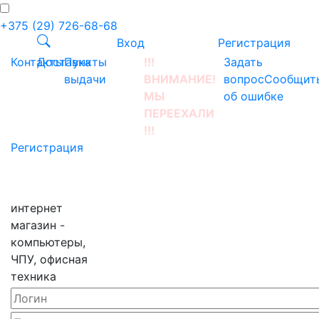
+375 (29) 726-68-68
Вход
Регистрация
Контакты
Доставка
Пункты
!!!
Задать
выдачи
ВНИМАНИЕ!
вопрос
Сообщит
МЫ
об ошибке
ПЕРЕЕХАЛИ
!!!
Регистрация
интернет
магазин -
компьютеры,
ЧПУ, офисная
техника