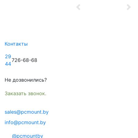
Previous
Nex
Контакты
29
726-68-68
44
Не дозвонились?
Заказать звонок.
sales@pcmount.by
info@pcmount.by
@pcmountby