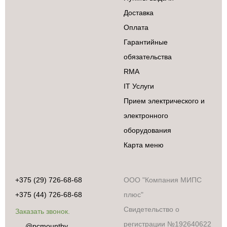
Доставка
Оплата
Гарантийные
обязательства
RMA
IT Услуги
Прием электрического и
электронного
оборудования
Карта меню
+375 (29) 726-68-68
ООО "Компания МИПС
+375 (44) 726-68-68
плюс"
Свидетельство о
Заказать звонок.
регистрации №192640622
@pcmountby