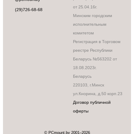
от 25.04.16г.
(29)726-68-68
Минским городским
исполнительным
комитетом
Регистрация в Торговом
реестре Республики
Беларусь №563202 от
18.08.2023г.
Беларусь
220103, г.Минск
ул.Кнорина, д.50 корп.23
Договор публичной
оферты
© PCmount.by 2001–2026