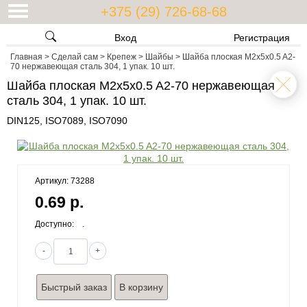
+375 (29) 726-68-68
Вход
Регистрация
Главная
>
Сделай сам
>
Крепеж
>
Шайбы
>
Шайба плоская M2x5x0.5 A2-
70 нержавеющая сталь 304, 1 упак. 10 шт.
Шайба плоская M2x5x0.5 A2-70 нержавеющая
сталь 304, 1 упак. 10 шт.
DIN125, ISO7089, ISO7090
Артикул: 73288
0.69 р.
Доступно:
.
-
+
Быстрый заказ