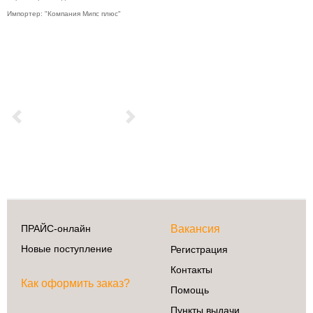
Импортер: "Компания Мипс плюс"
Previous
Next
ПРАЙС-онлайн
Вакансия
Новые поступление
Регистрация
Контакты
Как оформить заказ?
Помощь
Пункты выдачи