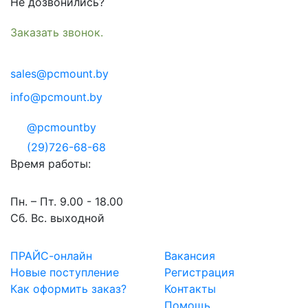
Не дозвонились?
Заказать звонок.
sales@pcmount.by
info@pcmount.by
@pcmountby
(29)726-68-68
Время работы:
Пн. – Пт. 9.00 - 18.00
Сб. Вс. выходной
ПРАЙС-онлайн
Вакансия
Новые поступление
Регистрация
Как оформить заказ?
Контакты
Помощь