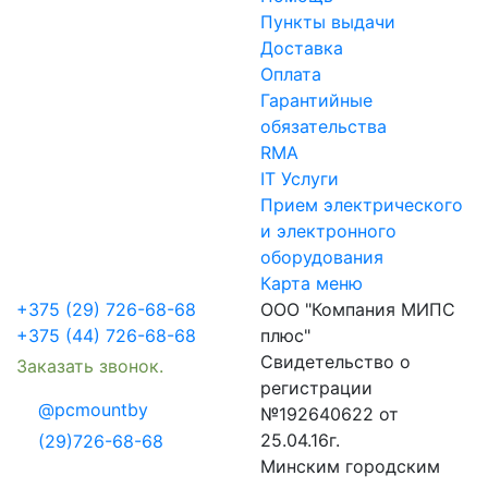
Пункты выдачи
Доставка
Оплата
Гарантийные
обязательства
RMA
IT Услуги
Прием электрического
и электронного
оборудования
Карта меню
+375 (29) 726-68-68
ООО "Компания МИПС
+375 (44) 726-68-68
плюс"
Свидетельство о
Заказать звонок.
регистрации
@pcmountby
№192640622 от
25.04.16г.
(29)726-68-68
Минским городским