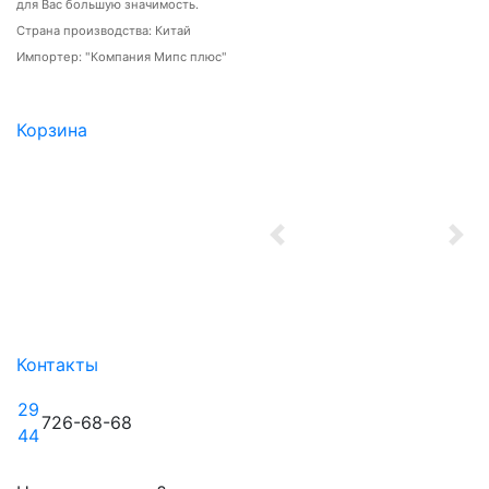
для Вас большую значимость.
Страна производства: Китай
Импортер: "Компания Мипс плюс"
Корзина
Previous
Nex
Контакты
29
726-68-68
44