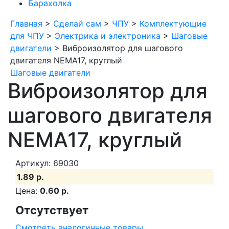
Барахолка
Главная
>
Сделай сам
>
ЧПУ
>
Комплектующие
для ЧПУ
>
Электрика и электроника
>
Шаговые
двигатели
>
Виброизолятор для шагового
двигателя NEMA17, круглый
Шаговые двигатели
Виброизолятор для
шагового двигателя
NEMA17, круглый
Артикул: 69030
1.89 р.
Цена:
0.60 р.
Отсутствует
Смотреть аналогичные товары
.