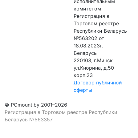
исполнительным
комитетом
Регистрация в
Торговом реестре
Республики Беларусь
№563202 от
18.08.2023г.
Беларусь
220103, г.Минск
ул.Кнорина, д.50
корп.23
Договор публичной
оферты
© PCmount.by 2001–2026
Регистрация в Торговом реестре Республики
Беларусь №563357