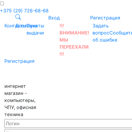
+375 (29) 726-68-68
Вход
Регистрация
Контакты
Доставка
Пункты
!!!
Задать
выдачи
ВНИМАНИЕ!
вопрос
Сообщит
МЫ
об ошибке
ПЕРЕЕХАЛИ
!!!
Регистрация
интернет
магазин -
компьютеры,
ЧПУ, офисная
техника