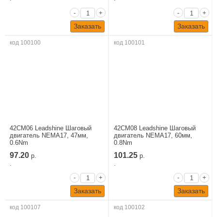
-
+
-
+
Заказать
Заказать
код 100100
код 100101
42CM06 Leadshine Шаговый
42CM08 Leadshine Шаговый
двигатель NEMA17, 47мм,
двигатель NEMA17, 60мм,
0.6Nm
0.8Nm
97.20
101.25
р.
р.
.
.
-
+
-
+
Заказать
Заказать
код 100107
код 100102