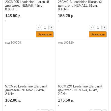
20CM005 Leadshine Шаговый
28CM013 Leadshine Шаговый
двигатель NEMA8, 45мм,
двигатель NEMA11, 51мм,
0.05Nm
0.13Nm
148.50
155.25
р.
р.
.
.
-
+
-
+
Заказать
Заказать
код 100109
код 100120
57CM26 Leadshine Шаговый
60CM22X Leadshine Шаговый
двигатель NEMA23, 84мм,
двигатель NEMA24, 67мм,
2.6Nm
2.2Nm
162.00
175.50
р.
р.
.
.