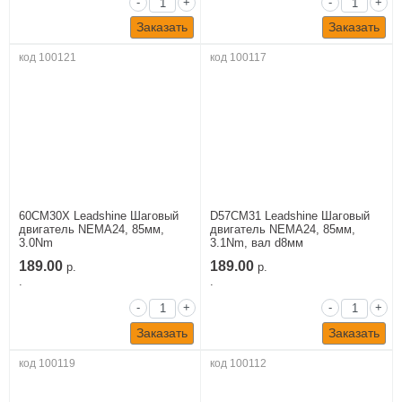
-
+
-
+
Заказать
Заказать
код 100121
код 100117
60CM30X Leadshine Шаговый
D57CM31 Leadshine Шаговый
двигатель NEMA24, 85мм,
двигатель NEMA24, 85мм,
3.0Nm
3.1Nm, вал d8мм
189.00
189.00
р.
р.
.
.
-
+
-
+
Заказать
Заказать
код 100119
код 100112