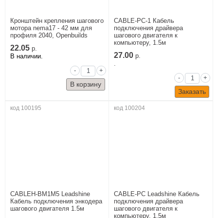
Кронштейн крепления шагового
CABLE-PC-1 Кабель
мотора nema17 - 42 мм для
подключения драйвера
профиля 2040, Openbuilds
шагового двигателя к
компьютеру, 1.5м
22.05
р.
27.00
В наличии.
р.
.
-
+
-
+
Заказать
код 100195
код 100204
CABLEH-BM1M5 Leadshine
CABLE-PC Leadshine Кабель
Кабель подключения энкодера
подключения драйвера
шагового двигателя 1.5м
шагового двигателя к
компьютеру, 1.5м