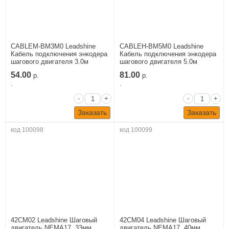
CABLEM-BM3M0 Leadshine
CABLEH-BM5M0 Leadshine
Кабель подключения энкодера
Кабель подключения энкодера
шагового двигателя 3.0м
шагового двигателя 5.0м
54.00
81.00
р.
р.
.
.
-
+
-
+
Заказать
Заказать
код 100098
код 100099
42CM02 Leadshine Шаговый
42CM04 Leadshine Шаговый
двигатель NEMA17, 33мм,
двигатель NEMA17, 40мм,