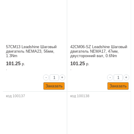
57CM13 Leadshine Шаговый
42CM06-SZ Leadshine Шаговый
двигатель NEMA23, 56мм,
двигатель NEMA17, 47мм,
1.3Nm
двусторонний вал, 0.6Nm
101.25
101.25
р.
р.
.
.
-
+
-
+
Заказать
Заказать
код 100137
код 100138