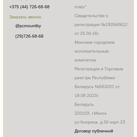
+375 (44) 726-68-68
плюс"
Свидетельство о
Заказать звонок.
регистрации №192640622
@pcmountby
от 25.04.16г.
(29)726-68-68
Минским городским
исполнительным
комитетом
Регистрация в Торговом
реестре Республики
Беларусь №563202 от
18.08.2023г.
Беларусь
220103, г.Минск
ул.Кнорина, д.50 корп.23
Договор публичной