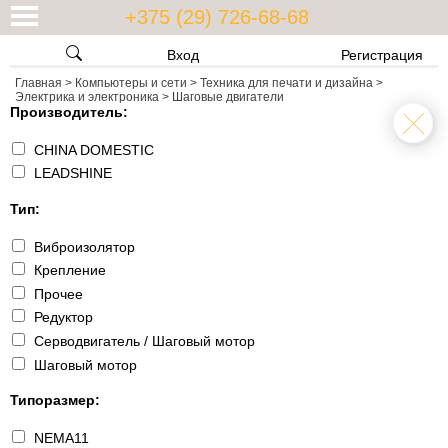
+375 (29) 726-68-68
Вход
Регистрация
Главная
>
Компьютеры и сети
>
Техника для печати и дизайна
>
Электрика и электроника
>
Шаговые двигатели
Производитель:
CHINA DOMESTIC
LEADSHINE
Тип:
Виброизолятор
Крепление
Прочее
Редуктор
Серводвигатель / Шаговый мотор
Шаговый мотор
Типоразмер:
NEMA11