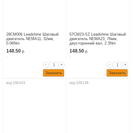
28CM006 Leadshine Шаговый
57CM23-SZ Leadshine Шаговый
двигатель NEMA11, 32мм,
двигатель NEMA23, 76мм,
0.06Nm
двусторонний вал, 2.3Nm
148.50
148.50
р.
р.
.
.
-
+
-
+
Заказать
Заказать
код 100143
код 100139