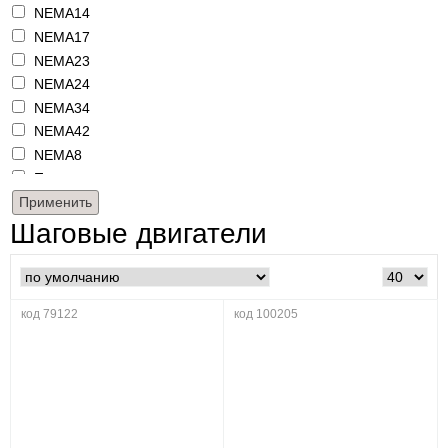
NEMA14
NEMA17
NEMA23
NEMA24
NEMA34
NEMA42
NEMA8
Прочее
Шаговые двигатели
код 79122
код 100205