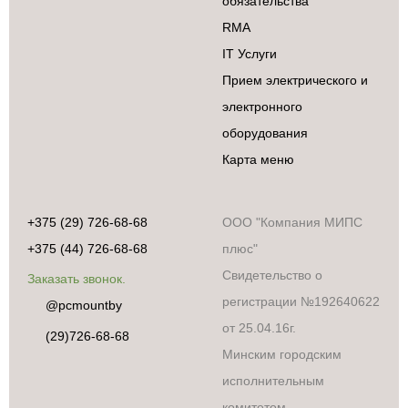
обязательства
RMA
IT Услуги
Прием электрического и
электронного
оборудования
Карта меню
+375 (29) 726-68-68
ООО "Компания МИПС
+375 (44) 726-68-68
плюс"
Свидетельство о
Заказать звонок.
регистрации №192640622
@pcmountby
от 25.04.16г.
(29)726-68-68
Минским городским
исполнительным
комитетом