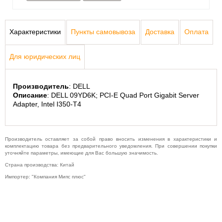
Характеристики
Пункты самовывоза
Доставка
Оплата
Для юридических лиц
Производитель
: DELL
Описание
: DELL 09YD6K; PCI-E Quad Port Gigabit Server 
Adapter, Intel I350-T4
Производитель оставляет за собой право вносить изменения в характеристики и
комплектацию товара без предварительного уведомления. При совершении покупки
уточняйте параметры, имеющие для Вас большую значимость.
Страна производства: Китай
Импортер: "Компания Мипс плюс"