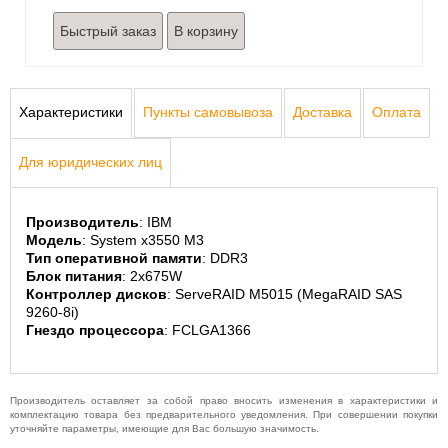
Быстрый заказ
Характеристики
Пункты самовывоза
Доставка
Оплата
Для юридических лиц
Производитель
: IBM
Модель
: System x3550 M3
Тип оперативной памяти
: DDR3
Блок питания
: 2x675W
Контроллер дисков
: ServeRAID M5015 (MegaRAID SAS 
9260-8i)
Гнездо процессора
: FCLGA1366
Производитель оставляет за собой право вносить изменения в характеристики и
комплектацию товара без предварительного уведомления. При совершении покупки
уточняйте параметры, имеющие для Вас большую значимость.