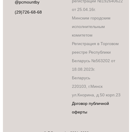
регистрации №192640622
@pcmountby
от 25.04.16г.
(29)726-68-68
Минским городским
исполнительным
комитетом
Регистрация в Торговом
реестре Республики
Беларусь №563202 от
18.08.2023г.
Беларусь
220103, г.Минск
ул.Кнорина, д.50 корп.23
Договор публичной
оферты