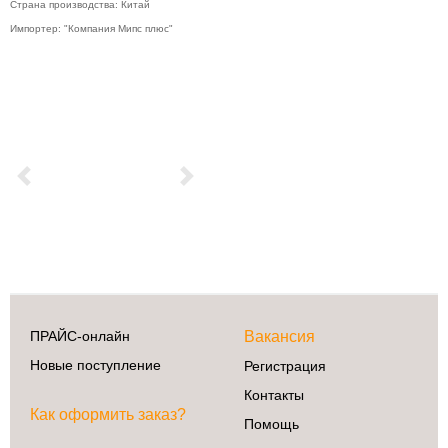
Страна производства: Китай
Импортер: "Компания Мипс плюс"
Previous
Next
ПРАЙС-онлайн
Вакансия
Новые поступление
Регистрация
Контакты
Как оформить заказ?
Помощь