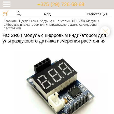
+375 (29) 726-68-68
Вход
Регистрация
Главная
>
Сделай сам
>
Ардуино
>
Сенсоры
>
HC-SR04 Модуль с
цифровым индикатором для ультразвукового датчика измерения
расстояния
HC-SR04 Модуль с цифровым индикатором для
ультразвукового датчика измерения расстояния