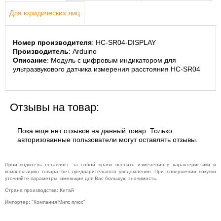
Для юридических лиц
Номер производителя
: HC-SR04-DISPLAY
Производитель
: Arduino
Описание
: Модуль с цифровым индикатором для 
ультразвукового датчика измерения расстояния HC-SR04
Отзывы на товар:
Пока еще нет отзывов на данный товар. Только
авторизованные пользователи могут оставлять отзывы.
Производитель оставляет за собой право вносить изменения в характеристики и
комплектацию товара без предварительного уведомления. При совершении покупки
уточняйте параметры, имеющие для Вас большую значимость.
Страна производства: Китай
Импортер: "Компания Мипс плюс"