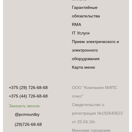
Гарантийные
обязательства
RMA
IT Услуги
Прием электрического и
электронного
оборудования
Карта меню
+375 (29) 726-68-68
ООО "Компания МИПС
+375 (44) 726-68-68
плюс"
Свидетельство о
Заказать звонок.
регистрации №192640622
@pcmountby
от 25.04.16г.
(29)726-68-68
Минским городским