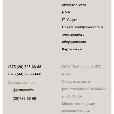
обязательства
RMA
IT Услуги
Прием электрического и
электронного
оборудования
Карта меню
+375 (29) 726-68-68
ООО "Компания МИПС
+375 (44) 726-68-68
плюс"
Свидетельство о
Заказать звонок.
регистрации №192640622
@pcmountby
от 25.04.16г.
(29)726-68-68
Минским городским
исполнительным