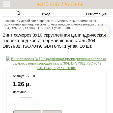
+375 (29) 726-68-68
Вход
Регистрация
Главная
>
Сделай сам
>
Крепеж
>
Саморезы
>
Винт саморез 3x10
скругленная цилиндрическая головка под крест, нержавеющая сталь
304, DIN7981, ISO7049, GB/T845, 1 упак. 10 шт.
Винт саморез 3x10 скругленная цилиндрическая
головка под крест, нержавеющая сталь 304,
DIN7981, ISO7049, GB/T845, 1 упак. 10 шт.
Артикул: 77518
1.26 р.
Доступно:
.
-
+