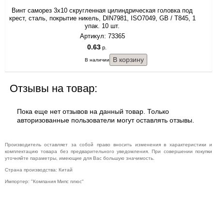
Винт саморез 3x10 скругленная цилиндрическая головка под
крест, сталь, покрытие никель, DIN7981, ISO7049, GB / T845, 1
упак. 10 шт.
Артикул: 73365
0.63
р.
В наличии.
Отзывы на товар:
Пока еще нет отзывов на данный товар. Только
авторизованные пользователи могут оставлять отзывы.
Производитель оставляет за собой право вносить изменения в характеристики и
комплектацию товара без предварительного уведомления. При совершении покупки
уточняйте параметры, имеющие для Вас большую значимость.
Страна производства: Китай
Импортер: "Компания Мипс плюс"