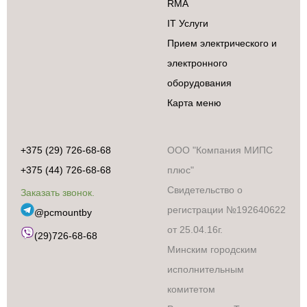
RMA
IT Услуги
Прием электрического и
электронного
оборудования
Карта меню
+375 (29) 726-68-68
ООО "Компания МИПС
+375 (44) 726-68-68
плюс"
Свидетельство о
Заказать звонок.
Бытовая техника
регистрации №192640622
@pcmountby
Аксессуары и
от 25.04.16г.
сопутствующие
(29)726-68-68
товары
Минским городским
Встраиваемая
исполнительным
техника
комитетом
Климатическая
техника