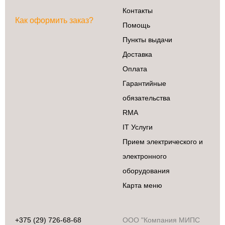
Контакты
Как оформить заказ?
Помощь
Пункты выдачи
Доставка
Оплата
Гарантийные
обязательства
RMA
IT Услуги
Прием электрического и
Бытовая техника
электронного
Аксессуары и
оборудования
сопутствующие
товары
Карта меню
Встраиваемая
техника
Климатическая
+375 (29) 726-68-68
ООО "Компания МИПС
техника