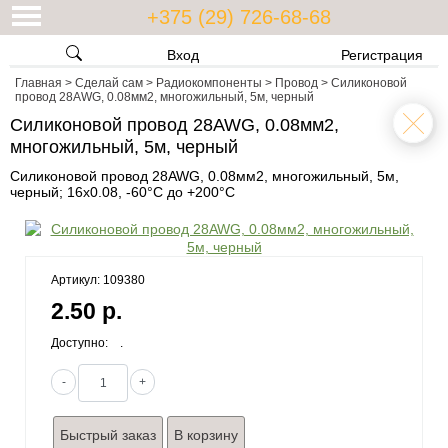
+375 (29) 726-68-68
Вход
Регистрация
Главная
>
Сделай сам
>
Радиокомпоненты
>
Провод
>
Силиконовой
провод 28AWG, 0.08мм2, многожильный, 5м, черный
Силиконовой провод 28AWG, 0.08мм2,
многожильный, 5м, черный
Силиконовой провод 28AWG, 0.08мм2, многожильный, 5м,
черный; 16x0.08, -60°C до +200°С
Артикул: 109380
2.50 р.
Доступно:
.
-
+
Быстрый заказ