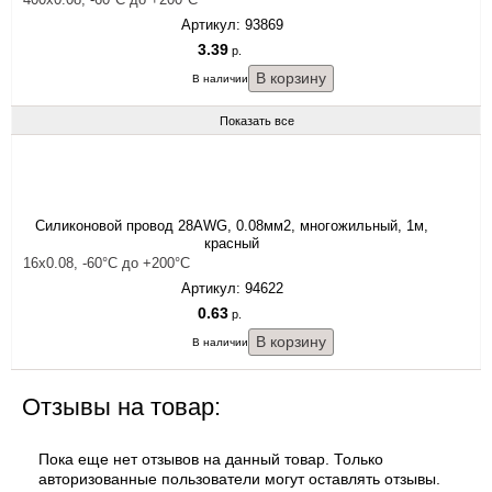
Артикул: 93869
3.39
р.
В наличии.
Показать все
Силиконовой провод 28AWG, 0.08мм2, многожильный, 1м,
красный
16x0.08, -60°C до +200°С
Артикул: 94622
0.63
р.
В наличии.
Отзывы на товар:
Пока еще нет отзывов на данный товар. Только
авторизованные пользователи могут оставлять отзывы.