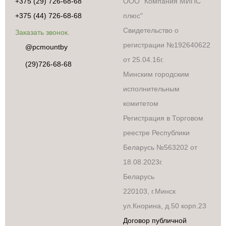
+375 (29) 726-68-68
ООО "Компания МИПС
+375 (44) 726-68-68
плюс"
Свидетельство о
Заказать звонок.
регистрации №192640622
@pcmountby
от 25.04.16г.
(29)726-68-68
Минским городским
исполнительным
комитетом
Регистрация в Торговом
реестре Республики
Беларусь №563202 от
18.08.2023г.
Беларусь
220103, г.Минск
ул.Кнорина, д.50 корп.23
Договор публичной