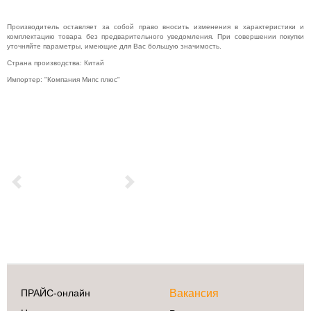
Производитель оставляет за собой право вносить изменения в характеристики и
комплектацию товара без предварительного уведомления. При совершении покупки
уточняйте параметры, имеющие для Вас большую значимость.
Страна производства: Китай
Импортер: "Компания Мипс плюс"
Previous
Next
ПРАЙС-онлайн
Вакансия