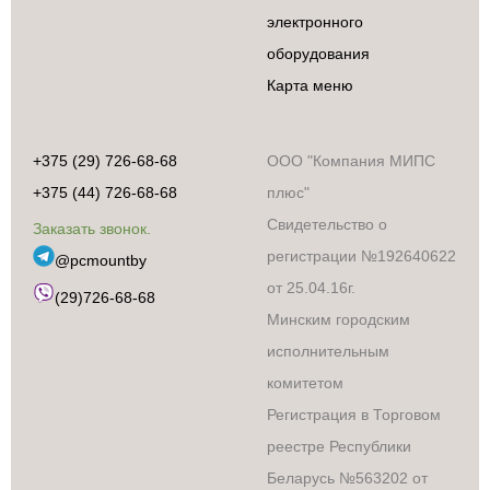
электронного
оборудования
Карта меню
+375 (29) 726-68-68
ООО "Компания МИПС
+375 (44) 726-68-68
плюс"
Свидетельство о
Заказать звонок.
регистрации №192640622
@pcmountby
от 25.04.16г.
(29)726-68-68
Минским городским
Бытовая техника
исполнительным
Аксессуары и
сопутствующие
комитетом
товары
Регистрация в Торговом
Встраиваемая
техника
реестре Республики
Климатическая
Беларусь №563202 от
техника