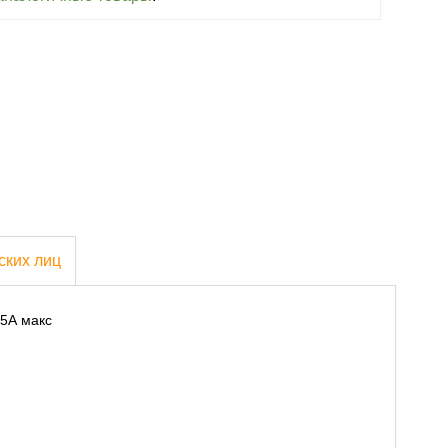
ских лиц
 5А макс