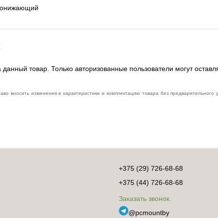
Понижающий
:
 данный товар. Только авторизованные пользователи могут оставл
раво вносить изменения в характеристики и комплектацию товара без предварительного
+375 (29) 726-68-68
+375 (44) 726-68-68
Заказать звонок.
@pcmountby