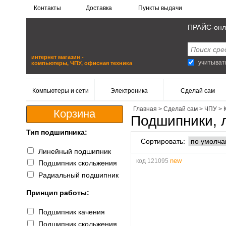
Контакты
Доставка
Пункты выдачи
ПРАЙС-онл
интернет магазин -
учитыват
компьютеры, ЧПУ, офисная техника
Компьютеры и сети
Электроника
Сделай сам
Главная
>
Сделай сам
>
ЧПУ
>
Корзина
Подшипники, 
Тип подшипника:
Сортировать:
Линейный подшипник
new
код 121095
Подшипник скольжения
Радиальный подшипник
Принцип работы:
Подшипник качения
Подшипник скольжения