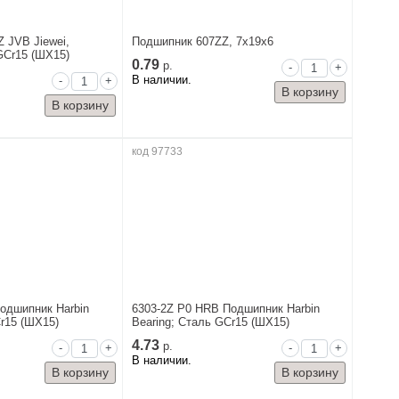
 JVB Jiewei,
Подшипник 607ZZ, 7x19x6
GCr15 (ШХ15)
0.79
р.
-
+
В наличии.
-
+
код 97733
одшипник Harbin
6303-2Z P0 HRB Подшипник Harbin
Cr15 (ШХ15)
Bearing; Сталь GCr15 (ШХ15)
4.73
р.
-
+
-
+
В наличии.