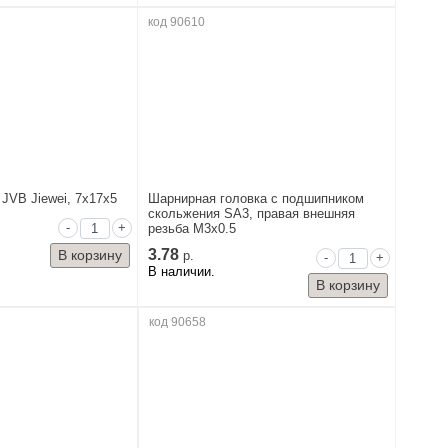
код 90610
JVB Jiewei, 7x17x5
Шарнирная головка с подшипником
скольжения SA3, правая внешняя
-
+
резьба M3x0.5
3.78
р.
-
+
В наличии.
код 90658