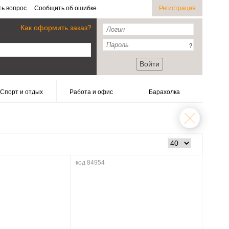
ть вопрос
Сообщить об ошибке
Регистрация
Как оформить заказ?
?
Войти
Спорт и отдых
Работа и офис
Барахолка
код 84954