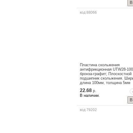
код 88066
Пластина скольжения
антифрикционная UTW28-100
бронза-графит; Плоскостной
подшипник скольжения. Шир
длина 100мм, толщина 5мм
22.68
р.
В наличии.
код 79202