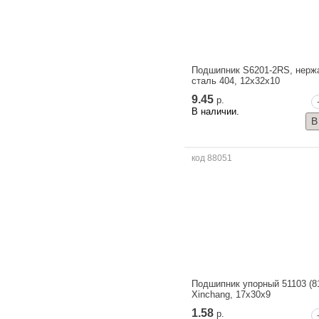
Подшипник S6201-2RS, нер
сталь 404, 12x32x10
9.45
р.
В наличии.
код 88051
Подшипник упорный 51103 (8
Xinchang, 17x30x9
1.58
р.