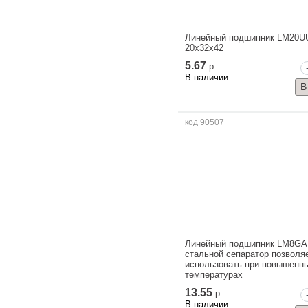
Линейный подшипник LM20U
20x32x42
5.67
р.
В наличии.
код 90507
Линейный подшипник LM8GA,
стальной сепаратор позволя
использовать при повышенн
температурах
13.55
р.
В наличии.