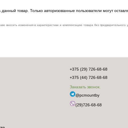
 данный товар. Только авторизованные пользователи могут оставл
раво вносить изменения в характеристики и комплектацию товара без предварительного
+375 (29) 726-68-68
+375 (44) 726-68-68
Заказать звонок.
@pcmountby
(29)726-68-68
тва