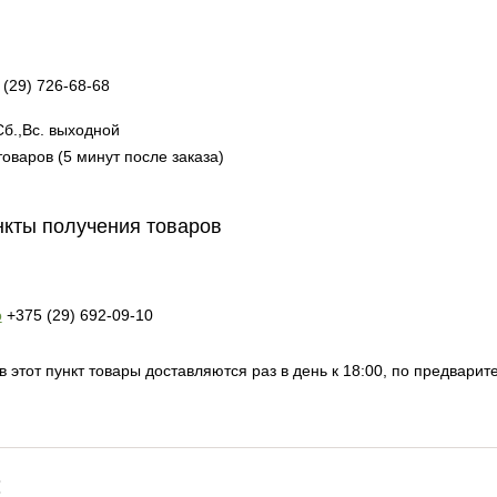
 (29) 726-68-68
 Cб.,Вс. выходной
оваров (5 минут после заказа)
кты получения товаров
o
+375 (29) 692-09-10
в этот пункт товары доставляются раз в день к 18:00, по предвари
: