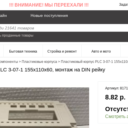
!!! ВНИМАНИЕ! МЫ ПЕРЕЕХАЛИ !!!
Зада
айн
Новые поступления
ь проданные товары
Бытовая техника
Стройка и ремонт
Авто и мото
омпоненты
>
Пластиковые корпуса
>
Пластиковый корпус PLC 3-07-1 155x110
LC 3-07-1 155x110x60, монтаж на DIN рейку
Артикул: 817
8.82 р.
Отсутс
Смотреть 