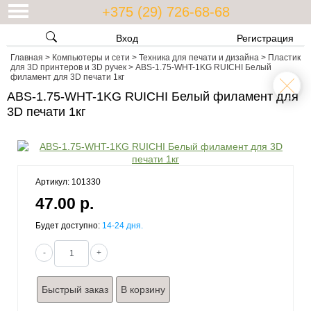
+375 (29) 726-68-68
Вход
Регистрация
Главная
>
Компьютеры и сети
>
Техника для печати и дизайна
>
Пластик
для 3D принтеров и 3D ручек
>
ABS-1.75-WHT-1KG RUICHI Белый
филамент для 3D печати 1кг
ABS-1.75-WHT-1KG RUICHI Белый филамент для
3D печати 1кг
Артикул: 101330
47.00 р.
Будет доступно:
14-24 дня.
-
+
Быстрый заказ