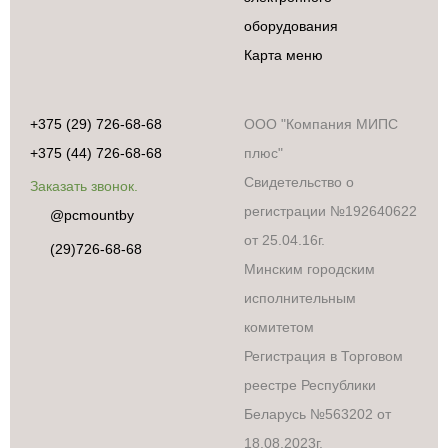
оборудования
Карта меню
+375 (29) 726-68-68
ООО "Компания МИПС
+375 (44) 726-68-68
плюс"
Свидетельство о
Заказать звонок.
регистрации №192640622
@pcmountby
от 25.04.16г.
(29)726-68-68
Минским городским
исполнительным
комитетом
Регистрация в Торговом
реестре Республики
Беларусь №563202 от
18.08.2023г.