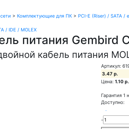
 сети
>
Комплектующие для ПК
>
PCI-E (Riser) / SATA /
ATA / IDE / MOLEX
ель питания Gembird 
войной кабель питания MOLE
Артикул: 61
3.47 р.
Цена:
1.10 р.
Гарантия 1 н
Доступно:
.
-