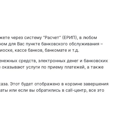
жете через систему ”Расчет“ (ЕРИП), в любом
бном для Вас пункте банковского обслуживания –
оске, кассе банков, банкомате и т.д.
нежных средств, электронных денег и банковских
 оказывают услуги по приему платежей, а также
аза. Этот будет отображено в корзине завершения
ы или если вы обратились в call-центр, все это