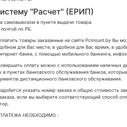
систему "Расчет" (ЕРИП)
а самовывозом в пункте выдачи товара.
 почтой по РБ.
платить товары заказанные на сайте Pcmount.by Вы мо
добном для Вас месте, в удобное для Вас время, в удо
нтернет-банке, с помощью мобильного банкинга, инфоки
овершить оплату можно с использованием наличных де
 в пунктах банковского обслуживания банков, которые
ументов дистанционного банковского обслуживания.
адобится указать номер заказа и общую стоимость зак
аказа, если вы выберете соответствующий способ оплат
тор.
ПЛАТЕЖА НЕОБХОДИМО :