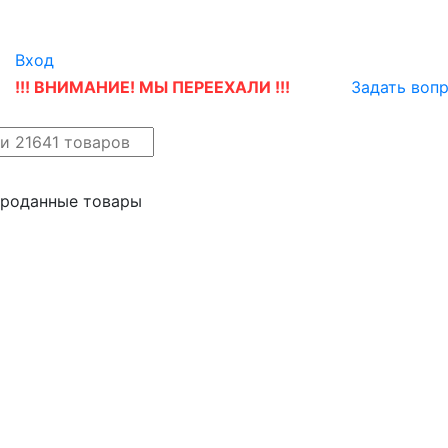
Вход
!!! ВНИМАНИЕ! МЫ ПЕРЕЕХАЛИ !!!
Задать воп
айн
Новые поступления
проданные товары