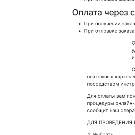
Оплата через 
При получении заказ
При отправке заказа
О
у
и
С
платежных карточек
посредством инстр
Для оплаты вам пон
процедуры онлайн-з
сообщит наш опера
ДЛЯ ПРОВЕДЕНИЯ 
Выбрать