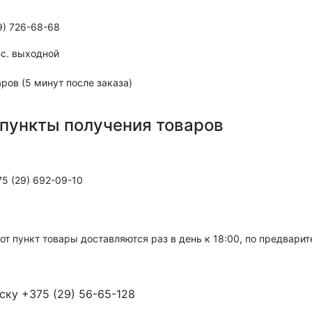
9) 726-68-68
,Вс. выходной
ров (5 минут после заказа)
пункты получения товаров
5 (29) 692-09-10
тот пункт товары доставляются раз в день к 18:00, по предвари
ску +375 (29) 56-65-128