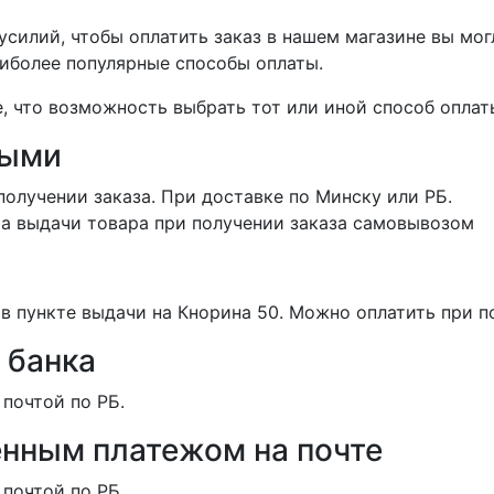
силий, чтобы оплатить заказ в нашем магазине вы мог
иболее популярные способы оплаты.
 что возможность выбрать тот или иной способ оплаты
ными
получении заказа. При доставке по Минску или РБ.
та выдачи товара при получении заказа самовывозом
в пункте выдачи на Кнорина 50. Можно оплатить при п
 банка
 почтой по РБ.
нным платежом на почте
 почтой по РБ.