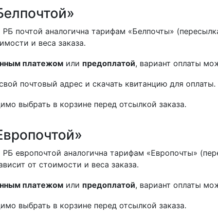
Белпочтой»
 РБ почтой аналогична тарифам «Белпочты» (пересылка
оимости и веса заказа.
нным платежом
или
предоплатой
, вариант оплаты мо
свой почтовый адрес и скачать квитанцию для оплаты.
имо выбрать в корзине перед отсылкой заказа.
Европочтой»
 РБ европочтой аналогична тарифам «Европочты» (пер
ависит от стоимости и веса заказа.
нным платежом
или
предоплатой
, вариант оплаты мо
имо выбрать в корзине перед отсылкой заказа.