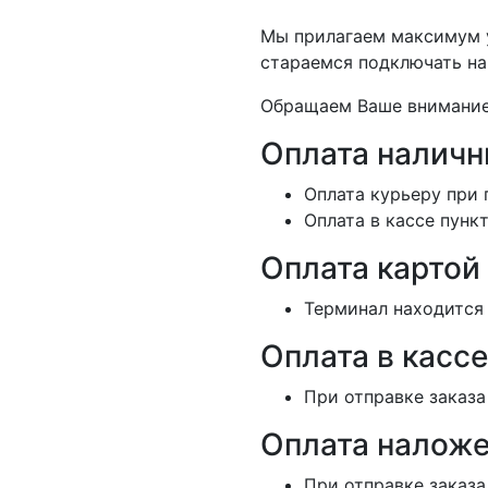
Мы прилагаем максимум у
стараемся подключать на
Обращаем Ваше внимание,
Оплата налич
Оплата курьеру при 
Оплата в кассе пунк
Оплата картой
Терминал находится 
Оплата в кассе
При отправке заказа
Оплата наложе
При отправке заказа