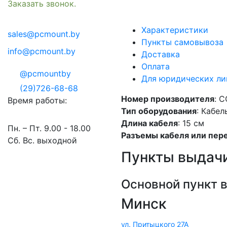
Заказать звонок.
Характеристики
sales@pcmount.by
Пункты самовывоза
info@pcmount.by
Доставка
Оплата
@pcmountby
Для юридических ли
(29)726-68-68
Номер производителя
: 
Время работы:
Тип оборудования
: Кабел
Длина кабеля
: 15 cм
Пн. – Пт. 9.00 - 18.00
Разъемы кабеля или пер
Сб. Вс. выходной
Пункты выдачи
Основной пункт 
Минск
ул. Притыцкого 27А