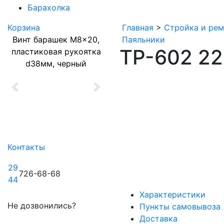
Барахолка
Корзина
Главная
>
Стройка и рем
Винт барашек M8x20,
Паяльники
TP-602 22
пластиковая рукоятка
d38мм, черный
Previous
Next
Контакты
29
726-68-68
44
Характеристики
Не дозвонились?
Пункты самовывоза
Доставка