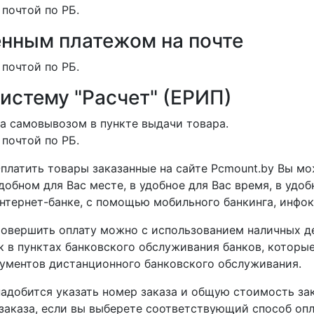
 почтой по РБ.
нным платежом на почте
 почтой по РБ.
систему "Расчет" (ЕРИП)
а самовывозом в пункте выдачи товара.
 почтой по РБ.
платить товары заказанные на сайте Pcmount.by Вы мо
добном для Вас месте, в удобное для Вас время, в удо
нтернет-банке, с помощью мобильного банкинга, инфоки
овершить оплату можно с использованием наличных де
 в пунктах банковского обслуживания банков, которые
ументов дистанционного банковского обслуживания.
адобится указать номер заказа и общую стоимость зак
аказа, если вы выберете соответствующий способ оплат