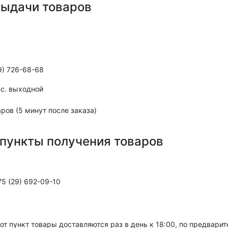
выдачи товаров
9) 726-68-68
,Вс. выходной
ров (5 минут после заказа)
пункты получения товаров
5 (29) 692-09-10
тот пункт товары доставляются раз в день к 18:00, по предвари