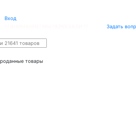
Вход
!!! ВНИМАНИЕ! МЫ ПЕРЕЕХАЛИ !!!
Задать воп
айн
Новые поступления
проданные товары