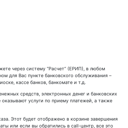
жете через систему ”Расчет“ (ЕРИП), в любом
бном для Вас пункте банковского обслуживания –
оске, кассе банков, банкомате и т.д.
нежных средств, электронных денег и банковских
 оказывают услуги по приему платежей, а также
аза. Этот будет отображено в корзине завершения
ы или если вы обратились в call-центр, все это