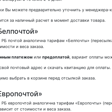
и Вы можете предварительно уточнить у менеджера-к
ится за наличный расчет в момент доставки товара.
Белпочтой»
 РБ почтой аналогична тарифам «Белпочты» (пересылка
оимости и веса заказа.
нным платежом
или
предоплатой
, вариант оплаты мо
свой почтовый адрес и скачать квитанцию для оплаты.
имо выбрать в корзине перед отсылкой заказа.
Европочтой»
 РБ европочтой аналогична тарифам «Европочты» (пер
ависит от стоимости и веса заказа.