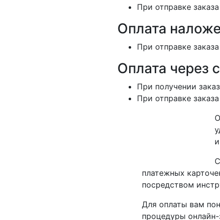
При отправке заказа
Оплата наложе
При отправке заказа
Оплата через 
При получении заказ
При отправке заказа
О
у
и
С
платежных карточек
посредством инстр
Для оплаты вам пон
процедуры онлайн-з