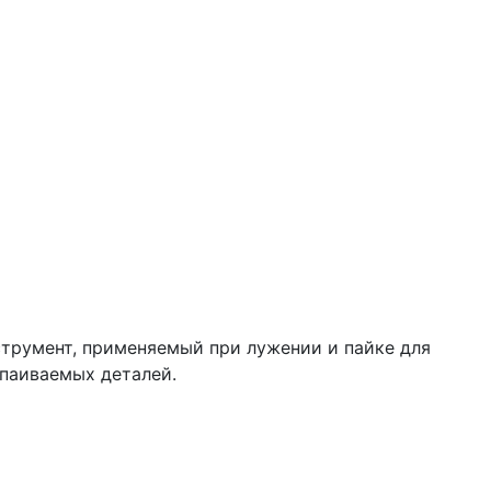
нструмент, применяемый при лужении и пайке для
спаиваемых деталей.