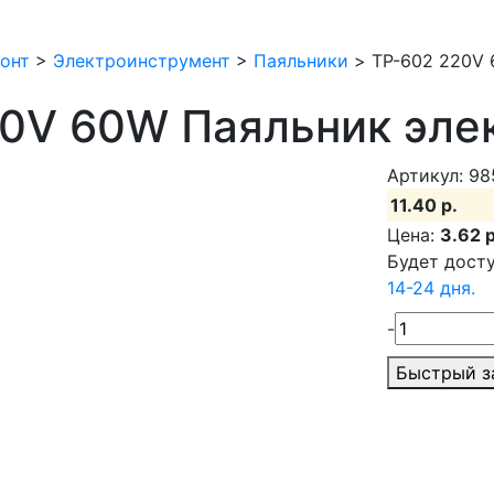
онт
>
Электроинструмент
>
Паяльники
>
TP-602 220V 
0V 60W Паяльник эле
Артикул: 9
11.40 р.
Цена:
3.62 р
Будет досту
14-24 дня.
-
Быстрый з