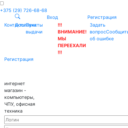
+375 (29) 726-68-68
Вход
Регистрация
Контакты
Доставка
Пункты
!!!
Задать
выдачи
ВНИМАНИЕ!
вопрос
Сообщит
МЫ
об ошибке
ПЕРЕЕХАЛИ
!!!
Регистрация
интернет
магазин -
компьютеры,
ЧПУ, офисная
техника