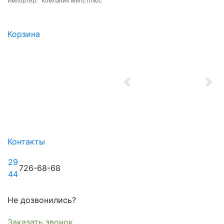
Импортер: "Компания Мипс плюс"
Корзина
Previous
Nex
Контакты
29
726-68-68
44
Не дозвонились?
Заказать звонок.