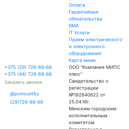
Оплата
Гарантийные
обязательства
RMA
IT Услуги
Прием электрического
и электронного
оборудования
Карта меню
+375 (29) 726-68-68
ООО "Компания МИПС
+375 (44) 726-68-68
плюс"
Свидетельство о
Заказать звонок.
регистрации
@pcmountby
№192640622 от
25.04.16г.
(29)726-68-68
Минским городским
исполнительным
комитетом