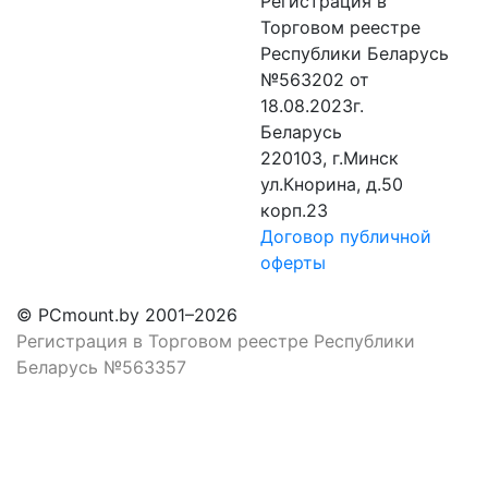
Регистрация в
Торговом реестре
Республики Беларусь
№563202 от
18.08.2023г.
Беларусь
220103, г.Минск
ул.Кнорина, д.50
корп.23
Договор публичной
оферты
© PCmount.by 2001–2026
Регистрация в Торговом реестре Республики
Беларусь №563357