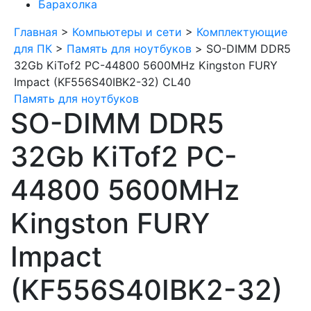
Барахолка
Главная
>
Компьютеры и сети
>
Комплектующие
для ПК
>
Память для ноутбуков
>
SO-DIMM DDR5
32Gb KiTof2 PC-44800 5600MHz Kingston FURY
Impact (KF556S40IBK2-32) CL40
Память для ноутбуков
SO-DIMM DDR5
32Gb KiTof2 PC-
44800 5600MHz
Kingston FURY
Impact
(KF556S40IBK2-32)