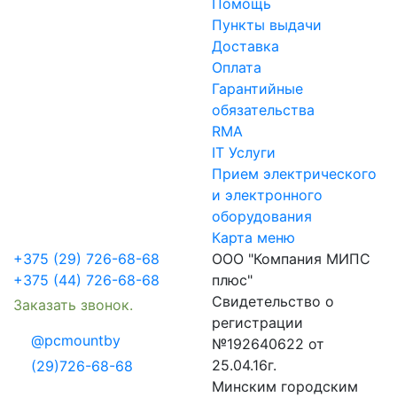
Помощь
Пункты выдачи
Доставка
Оплата
Гарантийные
обязательства
RMA
IT Услуги
Прием электрического
и электронного
оборудования
Карта меню
+375 (29) 726-68-68
ООО "Компания МИПС
+375 (44) 726-68-68
плюс"
Свидетельство о
Заказать звонок.
регистрации
@pcmountby
№192640622 от
25.04.16г.
(29)726-68-68
Минским городским