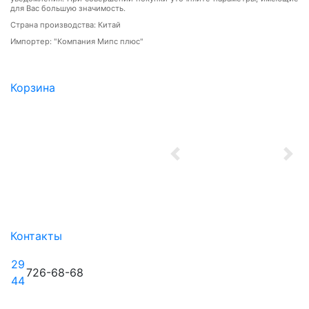
для Вас большую значимость.
Страна производства: Китай
Импортер: "Компания Мипс плюс"
Корзина
Previous
Nex
Контакты
29
726-68-68
44