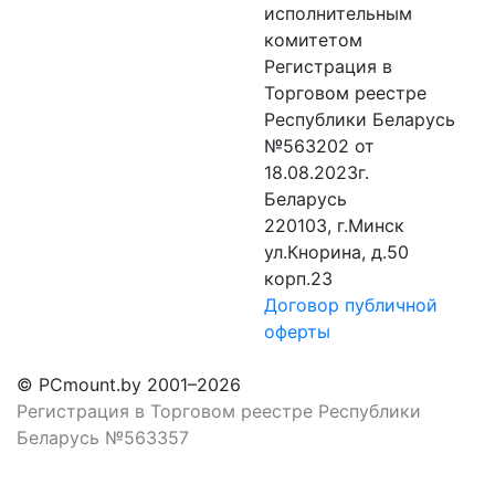
исполнительным
комитетом
Регистрация в
Торговом реестре
Республики Беларусь
№563202 от
18.08.2023г.
Беларусь
220103, г.Минск
ул.Кнорина, д.50
корп.23
Договор публичной
оферты
© PCmount.by 2001–2026
Регистрация в Торговом реестре Республики
Беларусь №563357