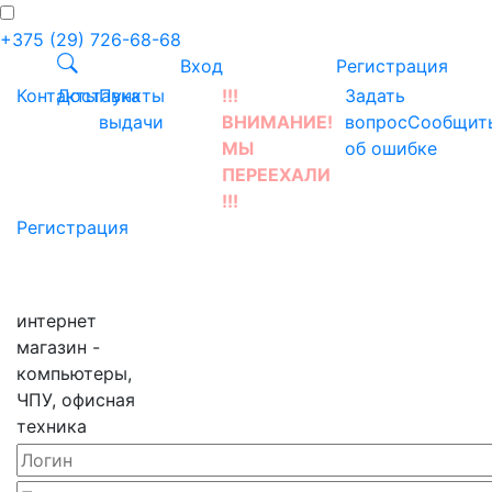
+375 (29) 726-68-68
Вход
Регистрация
Контакты
Доставка
Пункты
!!!
Задать
выдачи
ВНИМАНИЕ!
вопрос
Сообщит
МЫ
об ошибке
ПЕРЕЕХАЛИ
!!!
Регистрация
интернет
магазин -
компьютеры,
ЧПУ, офисная
техника