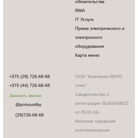
обязательства
RMA
IT Услуги
Прием электрического и
электронного
оборудования
Карта меню
+375 (29) 726-68-68
ООО "Компания МИПС
+375 (44) 726-68-68
плюс"
Свидетельство о
Заказать звонок.
регистрации №192640622
@pcmountby
от 25.04.16г.
(29)726-68-68
Минским городским
исполнительным