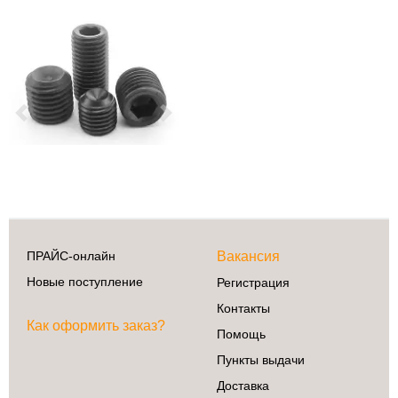
Previous
Next
ПРАЙС-онлайн
Вакансия
Бытовая техника
Новые поступление
Регистрация
Аксессуары и
сопутствующие
Контакты
товары
Как оформить заказ?
Помощь
Встраиваемая
техника
Пункты выдачи
Климатическая
Доставка
техника