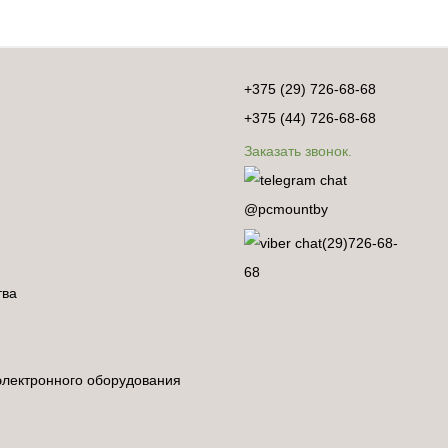
+375 (29) 726-68-68
+375 (44) 726-68-68
Заказать звонок.
@pcmountby
(29)726-68-
68
тва
электронного оборудования