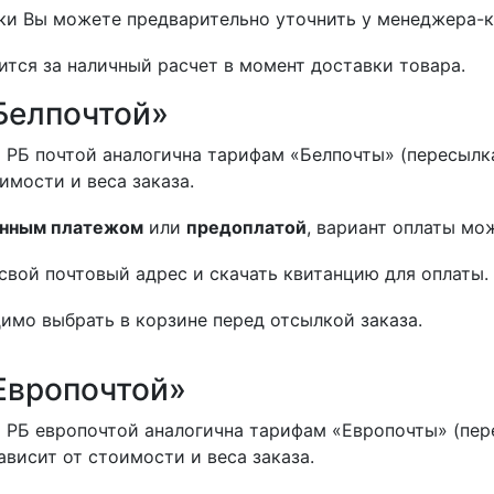
и Вы можете предварительно уточнить у менеджера-к
ится за наличный расчет в момент доставки товара.
Белпочтой»
 РБ почтой аналогична тарифам «Белпочты» (пересылка
оимости и веса заказа.
нным платежом
или
предоплатой
, вариант оплаты мо
свой почтовый адрес и скачать квитанцию для оплаты.
имо выбрать в корзине перед отсылкой заказа.
Европочтой»
 РБ европочтой аналогична тарифам «Европочты» (пер
ависит от стоимости и веса заказа.