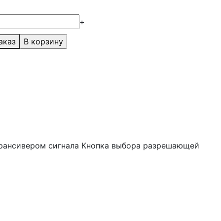
+
аказ
трансивером сигнала Кнопка выбора разрешающей