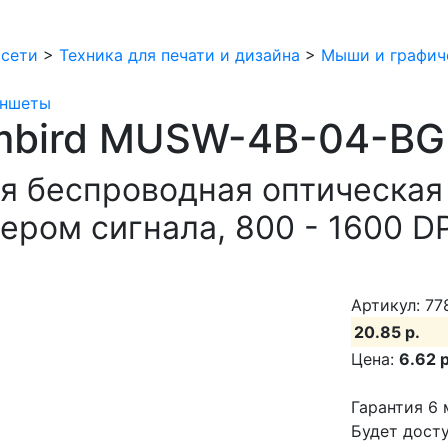
 сети
>
Техника для печати и дизайна
>
Мыши и графич
аншеты
bird MUSW-4B-04-BG 
ая беспроводная оптическа
ром сигнала, 800 - 1600 DPI,
Артикул: 77
20.85 р.
Цена:
6.62 р
Гарантия 6 
Будет досту