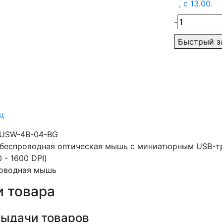
, c 13.00.
-
Быстрый з
ц
MUSW-4B-04-BG
я беспроводная оптическая мышь с миниатюрным USB-
 - 1600 DPI)
роводная мышь
 товара
выдачи товаров