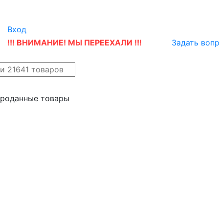
Вход
!!! ВНИМАНИЕ! МЫ ПЕРЕЕХАЛИ !!!
Задать воп
айн
Новые поступления
проданные товары