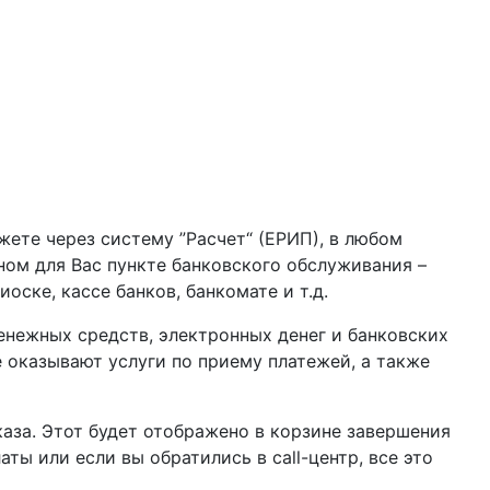
жете через систему ”Расчет“ (ЕРИП), в любом
бном для Вас пункте банковского обслуживания –
оске, кассе банков, банкомате и т.д.
нежных средств, электронных денег и банковских
 оказывают услуги по приему платежей, а также
аза. Этот будет отображено в корзине завершения
ы или если вы обратились в call-центр, все это