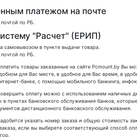
нным платежом на почте
 почтой по РБ.
систему "Расчет" (ЕРИП)
а самовывозом в пункте выдачи товара.
 почтой по РБ.
платить товары заказанные на сайте Pcmount.by Вы мо
добном для Вас месте, в удобное для Вас время, в удо
нтернет-банке, с помощью мобильного банкинга, инфоки
овершить оплату можно с использованием наличных де
 в пунктах банковского обслуживания банков, которые
ументов дистанционного банковского обслуживания.
адобится указать номер заказа и общую стоимость зак
аказа, если вы выберете соответствующий способ оплат
тор.