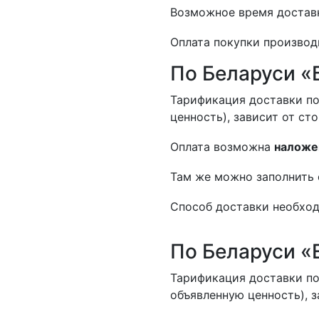
Возможное время доставк
Оплата покупки производ
По Беларуси «
Тарификация доставки по
ценность), зависит от ст
Оплата возможна
наложе
Там же можно заполнить 
Способ доставки необход
По Беларуси «
Тарификация доставки по
объявленную ценность), з