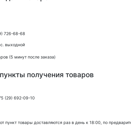
9) 726-68-68
,Вс. выходной
ров (5 минут после заказа)
пункты получения товаров
5 (29) 692-09-10
тот пункт товары доставляются раз в день к 18:00, по предвари