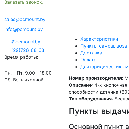
Заказать звонок.
sales@pcmount.by
info@pcmount.by
Характеристики
@pcmountby
Пункты самовывоза
(29)726-68-68
Доставка
Время работы:
Оплата
Для юридических ли
Пн. – Пт. 9.00 - 18.00
Номер производителя
: 
Сб. Вс. выходной
Описание
: 4-х кнопочна
способности датчика (800
Тип оборудования
: Бесп
Пункты выдачи
Основной пункт 