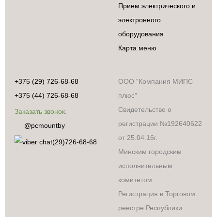
Прием электрического и
электронного
оборудования
Карта меню
+375 (29) 726-68-68
ООО "Компания МИПС
+375 (44) 726-68-68
плюс"
Свидетельство о
Заказать звонок.
регистрации №192640622
@pcmountby
от 25.04.16г.
(29)726-68-68
Минским городским
исполнительным
комитетом
Регистрация в Торговом
реестре Республики