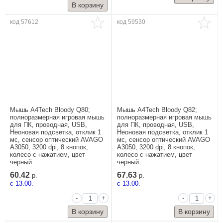
код 57612
код 59530
Мышь A4Tech Bloody Q80;
Мышь A4Tech Bloody Q82;
полноразмерная игровая мышь
полноразмерная игровая мышь
для ПК, проводная, USB,
для ПК, проводная, USB,
Неоновая подсветка, отклик 1
Неоновая подсветка, отклик 1
мс, сенсор оптический AVAGO
мс, сенсор оптический AVAGO
A3050, 3200 dpi, 8 кнопок,
A3050, 3200 dpi, 8 кнопок,
колесо с нажатием, цвет
колесо с нажатием, цвет
черный
черный
60.42
67.63
р.
р.
c 13.00.
c 13.00.
-
+
-
+