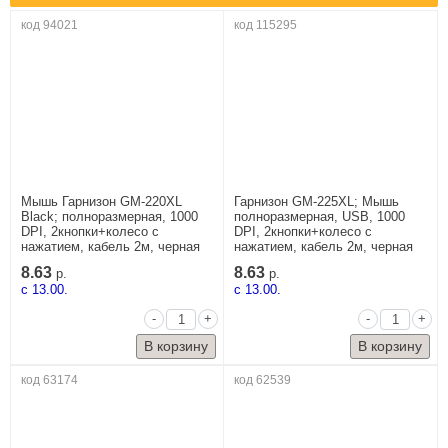
код 94021
код 115295
Мышь Гарнизон GM-220XL
Гарнизон GM-225XL; Мышь
Black; полноразмерная, 1000
полноразмерная, USB, 1000
DPI, 2кнопки+колесо с
DPI, 2кнопки+колесо с
нажатием, кабель 2м, черная
нажатием, кабель 2м, черная
8.63
8.63
р.
р.
c 13.00.
c 13.00.
-
+
-
+
код 63174
код 62539