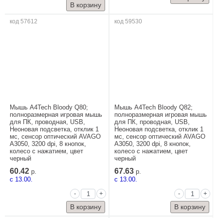
код 57612
код 59530
Мышь A4Tech Bloody Q80;
Мышь A4Tech Bloody Q82;
полноразмерная игровая мышь
полноразмерная игровая мышь
для ПК, проводная, USB,
для ПК, проводная, USB,
Неоновая подсветка, отклик 1
Неоновая подсветка, отклик 1
мс, сенсор оптический AVAGO
мс, сенсор оптический AVAGO
A3050, 3200 dpi, 8 кнопок,
A3050, 3200 dpi, 8 кнопок,
колесо с нажатием, цвет
колесо с нажатием, цвет
черный
черный
60.42
67.63
р.
р.
c 13.00.
c 13.00.
-
+
-
+