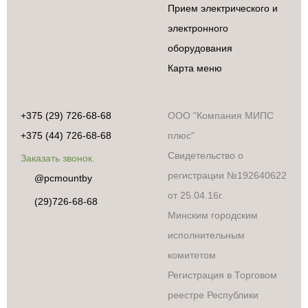
Прием электрического и
электронного
оборудования
Карта меню
+375 (29) 726-68-68
ООО "Компания МИПС
+375 (44) 726-68-68
плюс"
Свидетельство о
Заказать звонок.
регистрации №192640622
@pcmountby
от 25.04.16г.
(29)726-68-68
Минским городским
исполнительным
комитетом
Регистрация в Торговом
реестре Республики