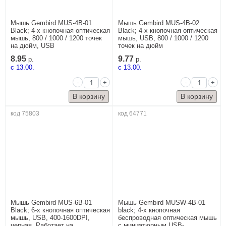
Мышь Gembird MUS-4B-01
Мышь Gembird MUS-4B-02
Black; 4-х кнопочная оптическая
Black; 4-х кнопочная оптическая
мышь, 800 / 1000 / 1200 точек
мышь, USB, 800 / 1000 / 1200
на дюйм, USB
точек на дюйм
8.95
9.77
р.
р.
c 13.00.
c 13.00.
-
+
-
+
код 75803
код 64771
Мышь Gembird MUS-6B-01
Мышь Gembird MUSW-4B-01
Black; 6-х кнопочная оптическая
black; 4-х кнопочная
мышь, USB, 400-1600DPI,
беспроводная оптическая мышь
черная, Работает на
с миниатюрным USB-