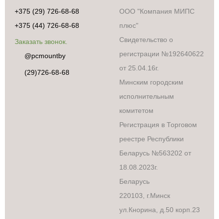
+375 (29) 726-68-68
ООО "Компания МИПС
+375 (44) 726-68-68
плюс"
Свидетельство о
Заказать звонок.
регистрации №192640622
@pcmountby
от 25.04.16г.
(29)726-68-68
Минским городским
исполнительным
комитетом
Регистрация в Торговом
реестре Республики
Беларусь №563202 от
18.08.2023г.
Беларусь
220103, г.Минск
ул.Кнорина, д.50 корп.23