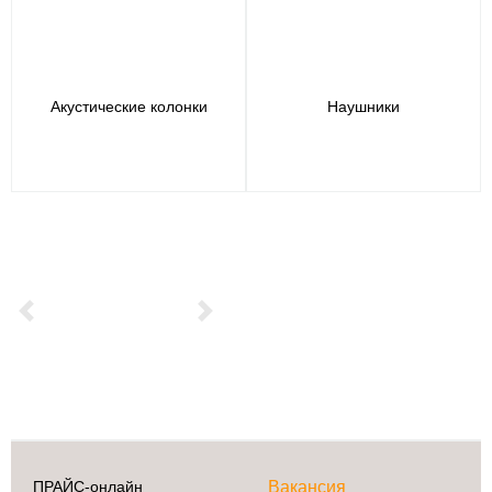
Акустические колонки
Наушники
Previous
Next
ПРАЙС-онлайн
Вакансия