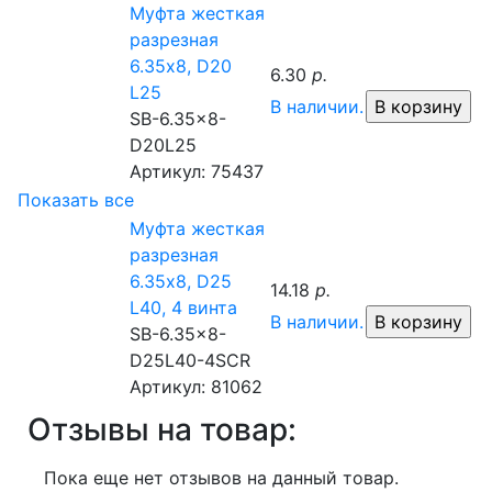
Муфта жесткая
разрезная
6.35x8, D20
6.30
р.
L25
В наличии.
SB-6.35x8-
D20L25
Артикул: 75437
Показать все
Муфта жесткая
разрезная
6.35x8, D25
14.18
р.
L40, 4 винта
В наличии.
SB-6.35x8-
D25L40-4SCR
Артикул: 81062
Отзывы на товар:
Пока еще нет отзывов на данный товар.