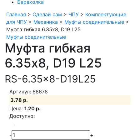
Барахолка
Главная
>
Сделай сам
>
ЧПУ
>
Комплектующие
для ЧПУ
>
Механика
>
Муфты соединительные
>
Муфта гибкая 6.35x8, D19 L25
Муфты соединительные
Муфта гибкая
6.35x8, D19 L25
RS-6.35x8-D19L25
Артикул: 68678
3.78 р.
Цена:
1.20 р.
Доступно:
.
-
+