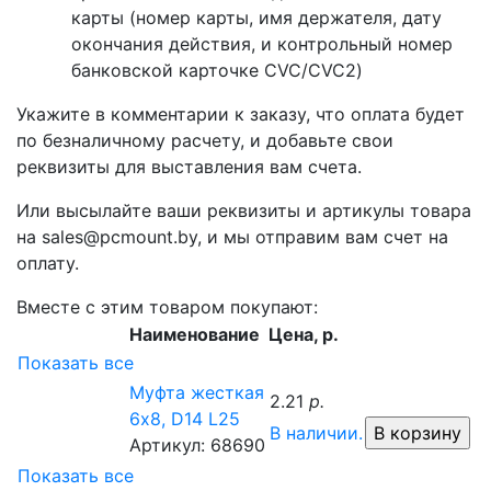
карты (номер карты, имя держателя, дату
окончания действия, и контрольный номер
банковской карточке CVC/CVC2)
Укажите в комментарии к заказу, что оплата будет
по безналичному расчету, и добавьте свои
реквизиты для выставления вам счета.
Или высылайте ваши реквизиты и артикулы товара
на sales@pcmount.by, и мы отправим вам счет на
оплату.
Вместе с этим товаром покупают:
Наименование
Цена, р.
Показать все
Муфта жесткая
2.21
р.
6х8, D14 L25
В наличии.
Артикул: 68690
Показать все