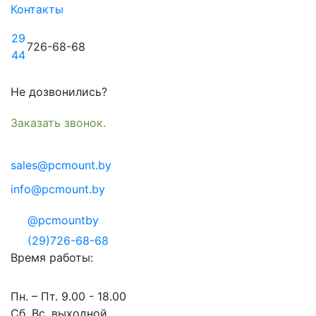
Контакты
29
726-68-68
44
Не дозвонились?
Заказать звонок.
sales@pcmount.by
info@pcmount.by
@pcmountby
(29)726-68-68
Время работы:
Пн. – Пт. 9.00 - 18.00
Сб. Вс. выходной