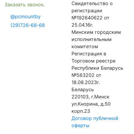
Свидетельство о
Заказать звонок.
регистрации
@pcmountby
№192640622 от
25.04.16г.
(29)726-68-68
Минским городским
исполнительным
комитетом
Регистрация в
Торговом реестре
Республики Беларусь
№563202 от
18.08.2023г.
Беларусь
220103, г.Минск
ул.Кнорина, д.50
корп.23
Договор публичной
оферты