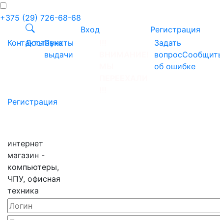
+375 (29) 726-68-68
Вход
Регистрация
Контакты
Доставка
Пункты
!!!
Задать
выдачи
ВНИМАНИЕ!
вопрос
Сообщит
МЫ
об ошибке
ПЕРЕЕХАЛИ
!!!
Регистрация
интернет
магазин -
компьютеры,
ЧПУ, офисная
техника