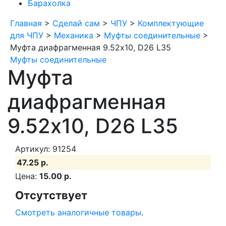
Барахолка
Главная
>
Сделай сам
>
ЧПУ
>
Комплектующие
для ЧПУ
>
Механика
>
Муфты соединительные
>
Муфта диафрагменная 9.52x10, D26 L35
Муфты соединительные
Муфта
диафрагменная
9.52x10, D26 L35
Артикул: 91254
47.25 р.
Цена:
15.00 р.
Отсутствует
Смотреть аналогичные товары
.