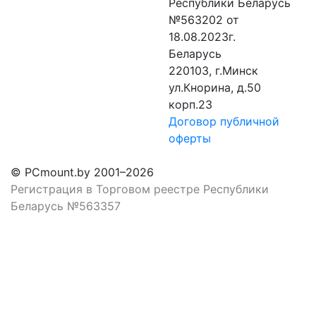
Республики Беларусь
№563202 от
18.08.2023г.
Беларусь
220103, г.Минск
ул.Кнорина, д.50
корп.23
Договор публичной
оферты
© PCmount.by 2001–2026
Регистрация в Торговом реестре Республики
Беларусь №563357