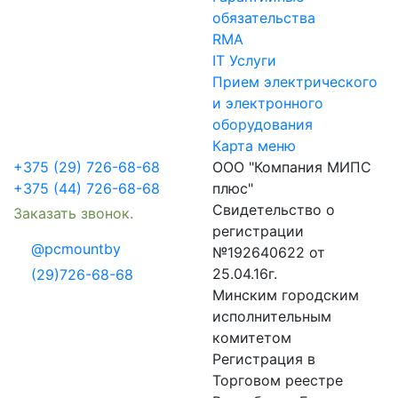
обязательства
RMA
IT Услуги
Прием электрического
и электронного
оборудования
Карта меню
+375 (29) 726-68-68
ООО "Компания МИПС
+375 (44) 726-68-68
плюс"
Свидетельство о
Заказать звонок.
регистрации
@pcmountby
№192640622 от
25.04.16г.
(29)726-68-68
Минским городским
исполнительным
комитетом
Регистрация в
Торговом реестре