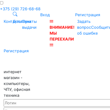
+375 (29) 726-68-68
Вход
Регистрация
Контакты
Доставка
Пункты
!!!
Задать
выдачи
ВНИМАНИЕ!
вопрос
Сообщит
МЫ
об ошибке
ПЕРЕЕХАЛИ
!!!
Регистрация
интернет
магазин -
компьютеры,
ЧПУ, офисная
техника